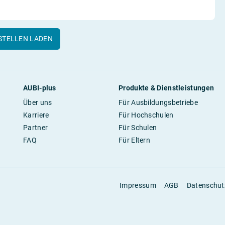
STELLEN LADEN
AUBI-plus
Produkte & Dienstleistungen
Über uns
Für Ausbildungsbetriebe
Karriere
Für Hochschulen
Partner
Für Schulen
FAQ
Für Eltern
Impressum
AGB
Datenschut