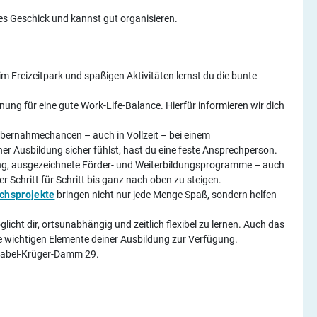
s Geschick und kannst gut organisieren.
 Freizeitpark und spaßigen Aktivitäten lernst du die bunte
anung für eine gute Work-Life-Balance. Hierfür informieren wir dich
bernahmechancen – auch in Vollzeit – bei einem
er Ausbildung sicher fühlst, hast du eine feste Ansprechperson.
ng, ausgezeichnete Förder- und Weiterbildungsprogramme – auch
er Schritt für Schritt bis ganz nach oben zu steigen.
chsprojekte
bringen nicht nur jede Menge Spaß, sondern helfen
cht dir, ortsunabhängig und zeitlich flexibel zu lernen. Auch das
alle wichtigen Elemente deiner Ausbildung zur Verfügung.
, Zabel-Krüger-Damm 29.