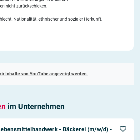
 nicht zurückschicken.
echt, Nationalität, ethnischer und sozialer Herkunft,
mir Inhalte von
YouTube
angezeigt werden.
en
im Unternehmen
Lebensmittelhandwerk - Bäckerei (m/w/d) -