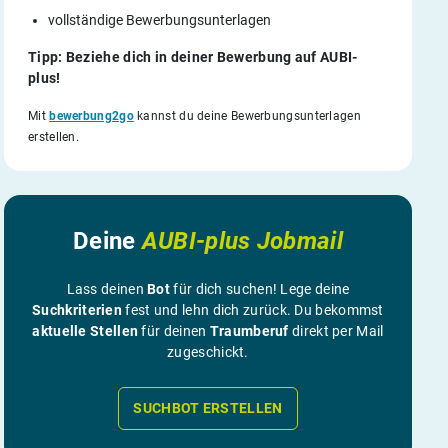
vollständige Bewerbungsunterlagen
Tipp: Beziehe dich in deiner Bewerbung auf AUBI-
plus!
Mit
bewerbung2go
kannst du deine Bewerbungsunterlagen
erstellen.
Deine
AUBI-plus Jobmail
Lass deinen
Bot
für dich suchen! Lege deine
Suchkriterien
fest und lehn dich zurück. Du bekommst
aktuelle Stellen
für deinen
Traumberuf
direkt per Mail
zugeschickt.
SUCHBOT ERSTELLEN