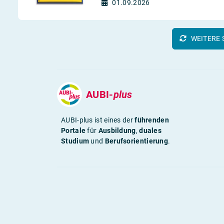
01.09.2026
WEITERE 
AUBI-
plus
AUBI-plus ist eines der
führenden
Portale
für
Ausbildung
,
duales
Studium
und
Berufsorientierung
.