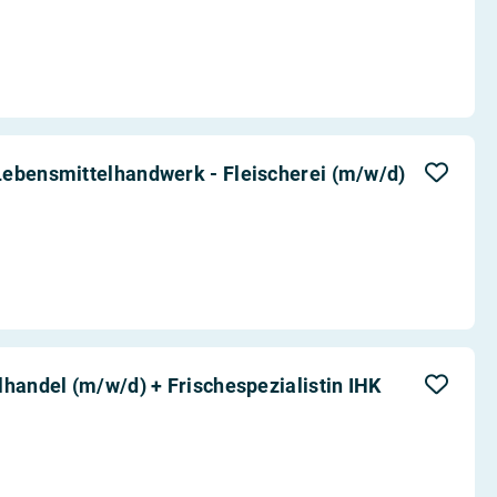
Lebensmittelhandwerk - Fleischerei (m/w/d)
lhandel (m/w/d) + Frischespezialistin IHK