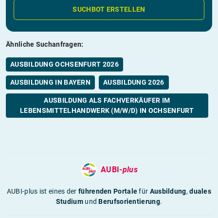
SUCHBOT ERSTELLEN
Ähnliche Suchanfragen:
AUSBILDUNG OCHSENFURT 2026
AUSBILDUNG IN BAYERN
AUSBILDUNG 2026
AUSBILDUNG ALS FACHVERKÄUFER IM
LEBENSMITTELHANDWERK (M/W/D) IN OCHSENFURT
AUBI-
plus
AUBI-plus ist eines der
führenden Portale
für
Ausbildung
,
duales
Studium
und
Berufsorientierung
.