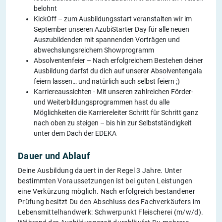
belohnt
KickOff – zum Ausbildungsstart veranstalten wir im
September unseren AzubiStarter Day für alle neuen
Auszubildenden mit spannenden Vorträgen und
abwechslungsreichem Showprogramm
Absolventenfeier – Nach erfolgreichem Bestehen deiner
Ausbildung darfst du dich auf unserer Absolventengala
feiern lassen… und natürlich auch selbst feiern ;)
Karriereaussichten - Mit unseren zahlreichen Förder-
und Weiterbildungsprogrammen hast du alle
Möglichkeiten die Karriereleiter Schritt für Schritt ganz
nach oben zu steigen – bis hin zur Selbstständigkeit
unter dem Dach der EDEKA
Dauer und Ablauf
Deine Ausbildung dauert in der Regel 3 Jahre. Unter
bestimmten Voraussetzungen ist bei guten Leistungen
eine Verkürzung möglich. Nach erfolgreich bestandener
Prüfung besitzt Du den Abschluss des Fachverkäufers im
Lebensmittelhandwerk: Schwerpunkt Fleischerei (m/w/d).