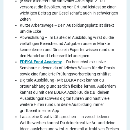
(Krisen)Sicherer und sinnvoller Arbeitsplatz - Du
versorgst die Bevölkerung vor Ort und leistest so einen
wichtigen Beitrag zur Gesellschaft; auch in schwierigen
Zeiten
Kurze Arbeitswege – Dein Ausbildungsplatz ist direkt
um die Ecke
Abwechslung – Im Laufe der Ausbildung wirst du die
vielfältigen Bereiche und Aufgaben unserer Märkte
kennenlernen und Dir so ein Expertenwissen rund um
den Handel und Lebensmittel aneignen
EDEKA Food Academy
– Du besuchst exklusive
Seminare in denen du nützliches Wissen für die Praxis
sowie eine fundierte Prüfungsvorbereitung erhältst
Digitale Ausbildung - Mit EDEKA next kannst du
ortsunabhängig und zeitlich flexibel lernen. Außerdem
kannst du mit dem EDEKA Azubi Guide z.B. deinen
Ausbildungsnachweis digital führen und hast viele
weitere Hilfen rund um deine Ausbildung immer
griffbereit in einer App
Lass deine Kreativität sprechen – In verschiedenen
Wettbewerben kannst Du deine kreative Art und deine
Ideen ausleben und wirst zudem mit attraktiven Preisen