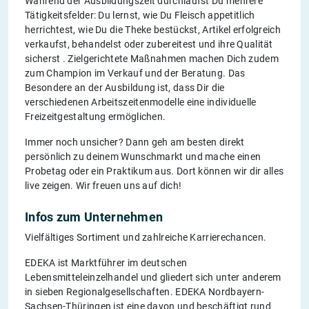
Während der Ausbildungszeit durchläufst Du mehrere
Tätigkeitsfelder: Du lernst, wie Du Fleisch appetitlich
herrichtest, wie Du die Theke bestückst, Artikel erfolgreich
verkaufst, behandelst oder zubereitest und ihre Qualität
sicherst . Zielgerichtete Maßnahmen machen Dich zudem
zum Champion im Verkauf und der Beratung. Das
Besondere an der Ausbildung ist, dass Dir die
verschiedenen Arbeitszeitenmodelle eine individuelle
Freizeitgestaltung ermöglichen.
Immer noch unsicher? Dann geh am besten direkt
persönlich zu deinem Wunschmarkt und mache einen
Probetag oder ein Praktikum aus. Dort können wir dir alles
live zeigen. Wir freuen uns auf dich!
Infos zum Unternehmen
Vielfältiges Sortiment und zahlreiche Karrierechancen.
EDEKA ist Marktführer im deutschen
Lebensmitteleinzelhandel und gliedert sich unter anderem
in sieben Regionalgesellschaften. EDEKA Nordbayern-
Sachsen-Thüringen ist eine davon und beschäftigt rund