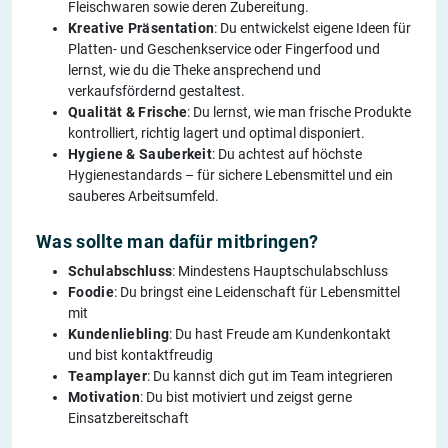
Fleischwaren sowie deren Zubereitung.
Kreative Präsentation
: Du entwickelst eigene Ideen für
Platten- und Geschenkservice oder Fingerfood und
lernst, wie du die Theke ansprechend und
verkaufsfördernd gestaltest.
Qualität & Frische
: Du lernst, wie man frische Produkte
kontrolliert, richtig lagert und optimal disponiert.
Hygiene & Sauberkeit
: Du achtest auf höchste
Hygienestandards – für sichere Lebensmittel und ein
sauberes Arbeitsumfeld.
Was sollte man dafür mitbringen?
Schulabschluss
: Mindestens Hauptschulabschluss
Foodie
: Du bringst eine Leidenschaft für Lebensmittel
mit
Kundenliebling
: Du hast Freude am Kundenkontakt
und bist kontaktfreudig
Teamplayer
: Du kannst dich gut im Team integrieren
Motivation
: Du bist motiviert und zeigst gerne
Einsatzbereitschaft