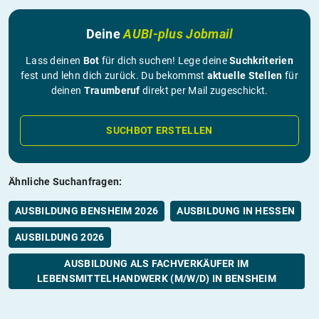
Deine
AUBI-plus Jobmail
Lass deinen
Bot
für dich suchen! Lege deine
Suchkriterien
fest und lehn dich zurück. Du bekommst
aktuelle Stellen
für
deinen
Traumberuf
direkt per Mail zugeschickt.
SUCHBOT ERSTELLEN
Ähnliche Suchanfragen:
AUSBILDUNG BENSHEIM 2026
AUSBILDUNG IN HESSEN
AUSBILDUNG 2026
AUSBILDUNG ALS FACHVERKÄUFER IM
LEBENSMITTELHANDWERK (M/W/D) IN BENSHEIM