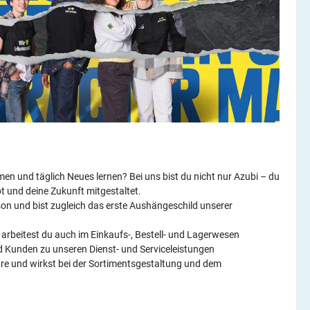
n und täglich Neues lernen? Bei uns bist du nicht nur Azubi – du
bt und deine Zukunft mitgestaltet.
n und bist zugleich das erste Aushängeschild unserer
arbeitest du auch im Einkaufs-, Bestell- und Lagerwesen
d Kunden zu unseren Dienst- und Serviceleistungen
are und wirkst bei der Sortimentsgestaltung und dem