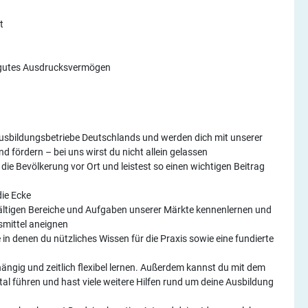
t
d gutes Ausdrucksvermögen
 Ausbildungsbetriebe Deutschlands und werden dich mit unserer
d fördern – bei uns wirst du nicht allein gelassen
 die Bevölkerung vor Ort und leistest so einen wichtigen Beitrag
die Ecke
fältigen Bereiche und Aufgaben unserer Märkte kennenlernen und
smittel aneignen
in denen du nützliches Wissen für die Praxis sowie eine fundierte
ängig und zeitlich flexibel lernen. Außerdem kannst du mit dem
l führen und hast viele weitere Hilfen rund um deine Ausbildung