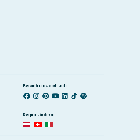
Besuch uns auch auf:
Region ändern:
AUBI-plus Österreich (deutsch)
AUBI-plus Schweiz (deutsch)
AUBI-plus Italien (deutsch)