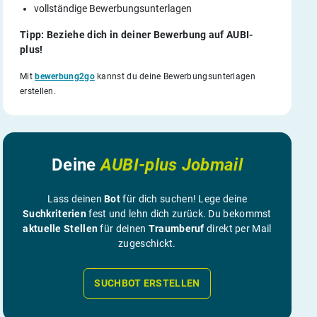
vollständige Bewerbungsunterlagen
Tipp: Beziehe dich in deiner Bewerbung auf AUBI-
plus!
Mit
bewerbung2go
kannst du deine Bewerbungsunterlagen
erstellen.
Deine
AUBI-plus Jobmail
Lass deinen
Bot
für dich suchen! Lege deine
Suchkriterien
fest und lehn dich zurück. Du bekommst
aktuelle Stellen
für deinen
Traumberuf
direkt per Mail
zugeschickt.
SUCHBOT ERSTELLEN