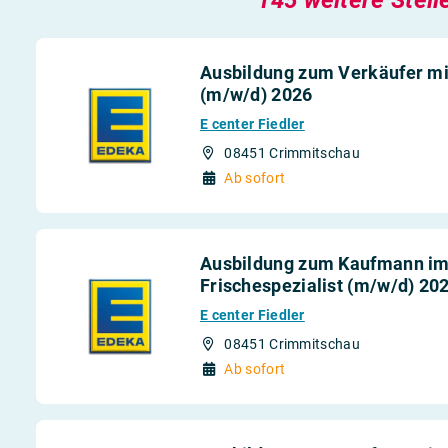
Ausbildung zum Verkäufer mit
(m/w/d) 2026
E center Fiedler
08451 Crimmitschau
Ab sofort
Ausbildung zum Kaufmann im 
Frischespezialist (m/w/d) 20
E center Fiedler
08451 Crimmitschau
Ab sofort