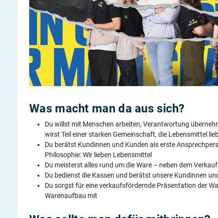
Was macht man da aus sich?
Du willst mit Menschen arbeiten, Verantwortung übernehme
wirst Teil einer starken Gemeinschaft, die Lebensmittel lie
Du berätst Kundinnen und Kunden als erste Ansprechperso
Philosophie: Wir lieben Lebensmittel
Du meisterst alles rund um die Ware – neben dem Verkauf 
Du bedienst die Kassen und berätst unsere Kundinnen un
Du sorgst für eine verkaufsfördernde Präsentation der W
Warenaufbau mit