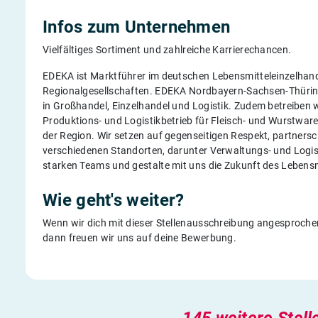
Infos zum Unternehmen
Vielfältiges Sortiment und zahlreiche Karrierechancen.
EDEKA ist Marktführer im deutschen Lebensmitteleinzelhande
Regionalgesellschaften. EDEKA Nordbayern-Sachsen-Thüring
in Großhandel, Einzelhandel und Logistik. Zudem betreiben 
Produktions- und Logistikbetrieb für Fleisch- und Wurstware
der Region. Wir setzen auf gegenseitigen Respekt, partners
verschiedenen Standorten, darunter Verwaltungs- und Logist
starken Teams und gestalte mit uns die Zukunft des Lebensm
Wie geht's weiter?
Wenn wir dich mit dieser Stellenausschreibung angesprochen
dann freuen wir uns auf deine Bewerbung.
145 weitere Stell