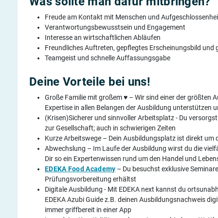
Was sollte man dafür mitbringen?
Freude am Kontakt mit Menschen und Aufgeschlossenhei
Verantwortungsbewusstsein und Engagement
Interesse an wirtschaftlichen Abläufen
Freundliches Auftreten, gepflegtes Erscheinungsbild un
Teamgeist und schnelle Auffassungsgabe
Deine Vorteile bei uns!
Große Familie mit großem ♥ – Wir sind einer der größten
Expertise in allen Belangen der Ausbildung unterstützen un
(Krisen)Sicherer und sinnvoller Arbeitsplatz - Du versorgst
zur Gesellschaft; auch in schwierigen Zeiten
Kurze Arbeitswege – Dein Ausbildungsplatz ist direkt um 
Abwechslung – Im Laufe der Ausbildung wirst du die viel
Dir so ein Expertenwissen rund um den Handel und Leben
EDEKA Food Academy
– Du besuchst exklusive Seminare 
Prüfungsvorbereitung erhältst
Digitale Ausbildung - Mit EDEKA next kannst du ortsunabh
EDEKA Azubi Guide z.B. deinen Ausbildungsnachweis digita
immer griffbereit in einer App