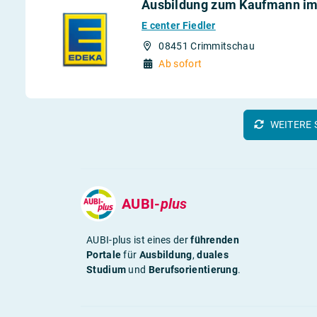
Ausbildung zum Kaufmann im
E center Fiedler
08451 Crimmitschau
Ab sofort
WEITERE 
AUBI-
plus
AUBI-plus ist eines der
führenden
Portale
für
Ausbildung
,
duales
Studium
und
Berufsorientierung
.