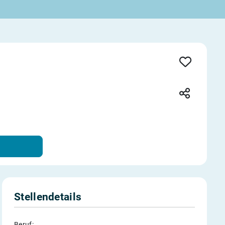
Stellendetails
Beruf: