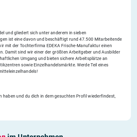
l und gliedert sich unter anderem in sieben
en ist eine davon und beschäftigt rund 47.500 Mitarbeitende
wir mit der Tochterfirma EDEKA Frische-Manufaktur einen
n. Damit sind wir einer der größten Arbeitgeber und Ausbilder
chaftlichen Umgang und bieten sichere Arbeitsplätze an
ikzentren sowie Einzelhandelsmärkte. Werde Teil eines
itteleinzelhandels!
 haben und du dich in dem gesuchten Profil wiederfindest,
en
im Unternehmen