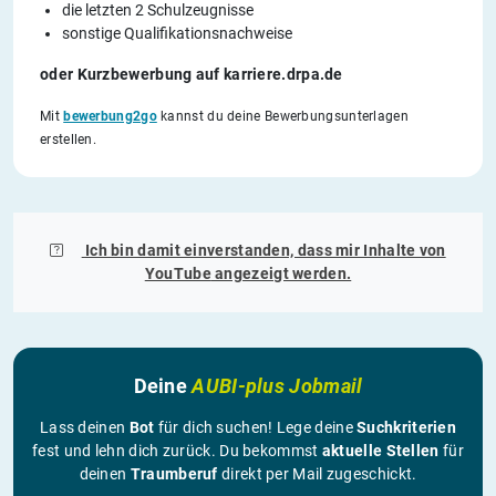
die letzten 2 Schulzeugnisse
sonstige Qualifikationsnachweise
oder Kurzbewerbung auf karriere.drpa.de
Mit
bewerbung2go
kannst du deine Bewerbungsunterlagen
erstellen.
Ich bin damit einverstanden, dass mir Inhalte von
YouTube
angezeigt werden.
Deine
AUBI-plus Jobmail
Lass deinen
Bot
für dich suchen! Lege deine
Suchkriterien
fest und lehn dich zurück. Du bekommst
aktuelle Stellen
für
deinen
Traumberuf
direkt per Mail zugeschickt.