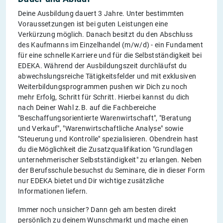
Deine Ausbildung dauert 3 Jahre. Unter bestimmten
Voraussetzungen ist bei guten Leistungen eine
Verkürzung möglich. Danach besitzt du den Abschluss
des Kaufmanns im Einzelhandel (m/w/d) - ein Fundament
für eine schnelle Karriere und für die Selbstständigkeit bei
EDEKA. Während der Ausbildungszeit durchläufst du
abwechslungsreiche Tätigkeitsfelder und mit exklusiven
Weiterbildungsprogrammen pushen wir Dich zu noch
mehr Erfolg, Schritt für Schritt. Hierbei kannst du dich
nach Deiner Wahl z.B. auf die Fachbereiche
"Beschaffungsorientierte Warenwirtschaft", "Beratung
und Verkauf", "Warenwirtschaftliche Analyse" sowie
"Steuerung und Kontrolle" spezialisieren. Obendrein hast
du die Möglichkeit die Zusatzqualifikation "Grundlagen
unternehmerischer Selbstständigkeit" zu erlangen. Neben
der Berufsschule besuchst du Seminare, die in dieser Form
nur EDEKA bietet und Dir wichtige zusätzliche
Informationen liefern.
Immer noch unsicher? Dann geh am besten direkt
persönlich zu deinem Wunschmarkt und mache einen