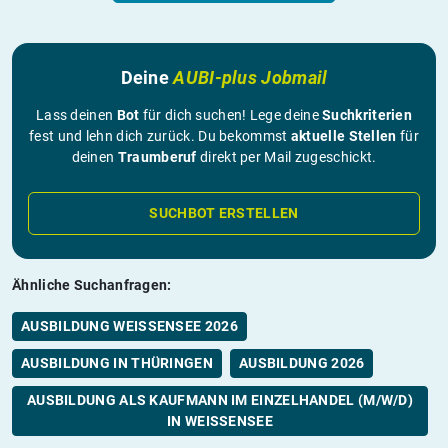
Deine
AUBI-plus Jobmail
Lass deinen
Bot
für dich suchen! Lege deine
Suchkriterien
fest und lehn dich zurück. Du bekommst
aktuelle Stellen
für
deinen
Traumberuf
direkt per Mail zugeschickt.
SUCHBOT ERSTELLEN
Ähnliche Suchanfragen:
AUSBILDUNG WEISSENSEE 2026
AUSBILDUNG IN THÜRINGEN
AUSBILDUNG 2026
AUSBILDUNG ALS KAUFMANN IM EINZELHANDEL (M/W/D)
IN WEISSENSEE