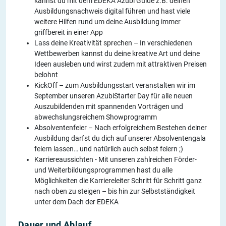
kannst du mit dem EDEKA Azubi Guide z.B. deinen
Ausbildungsnachweis digital führen und hast viele
weitere Hilfen rund um deine Ausbildung immer
griffbereit in einer App
Lass deine Kreativität sprechen – In verschiedenen
Wettbewerben kannst du deine kreative Art und deine
Ideen ausleben und wirst zudem mit attraktiven Preisen
belohnt
KickOff – zum Ausbildungsstart veranstalten wir im
September unseren AzubiStarter Day für alle neuen
Auszubildenden mit spannenden Vorträgen und
abwechslungsreichem Showprogramm
Absolventenfeier – Nach erfolgreichem Bestehen deiner
Ausbildung darfst du dich auf unserer Absolventengala
feiern lassen… und natürlich auch selbst feiern ;)
Karriereaussichten - Mit unseren zahlreichen Förder-
und Weiterbildungsprogrammen hast du alle
Möglichkeiten die Karriereleiter Schritt für Schritt ganz
nach oben zu steigen – bis hin zur Selbstständigkeit
unter dem Dach der EDEKA
Dauer und Ablauf