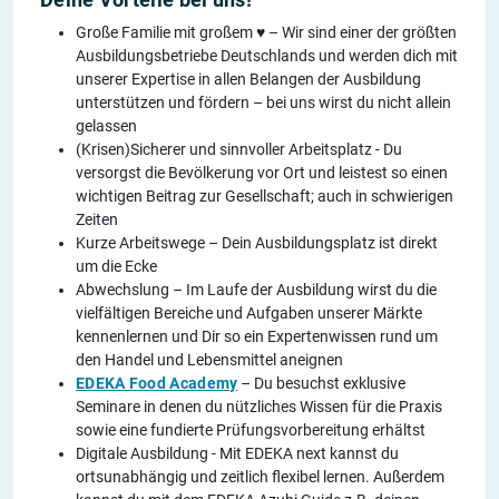
Große Familie mit großem ♥ – Wir sind einer der größten
Ausbildungsbetriebe Deutschlands und werden dich mit
unserer Expertise in allen Belangen der Ausbildung
unterstützen und fördern – bei uns wirst du nicht allein
gelassen
(Krisen)Sicherer und sinnvoller Arbeitsplatz - Du
versorgst die Bevölkerung vor Ort und leistest so einen
wichtigen Beitrag zur Gesellschaft; auch in schwierigen
Zeiten
Kurze Arbeitswege – Dein Ausbildungsplatz ist direkt
um die Ecke
Abwechslung – Im Laufe der Ausbildung wirst du die
vielfältigen Bereiche und Aufgaben unserer Märkte
kennenlernen und Dir so ein Expertenwissen rund um
den Handel und Lebensmittel aneignen
EDEKA Food Academy
– Du besuchst exklusive
Seminare in denen du nützliches Wissen für die Praxis
sowie eine fundierte Prüfungsvorbereitung erhältst
Digitale Ausbildung - Mit EDEKA next kannst du
ortsunabhängig und zeitlich flexibel lernen. Außerdem