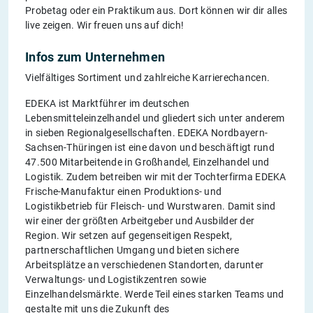
Probetag oder ein Praktikum aus. Dort können wir dir alles
live zeigen. Wir freuen uns auf dich!
Infos zum Unternehmen
Vielfältiges Sortiment und zahlreiche Karrierechancen.
EDEKA ist Marktführer im deutschen
Lebensmitteleinzelhandel und gliedert sich unter anderem
in sieben Regionalgesellschaften. EDEKA Nordbayern-
Sachsen-Thüringen ist eine davon und beschäftigt rund
47.500 Mitarbeitende in Großhandel, Einzelhandel und
Logistik. Zudem betreiben wir mit der Tochterfirma EDEKA
Frische-Manufaktur einen Produktions- und
Logistikbetrieb für Fleisch- und Wurstwaren. Damit sind
wir einer der größten Arbeitgeber und Ausbilder der
Region. Wir setzen auf gegenseitigen Respekt,
partnerschaftlichen Umgang und bieten sichere
Arbeitsplätze an verschiedenen Standorten, darunter
Verwaltungs- und Logistikzentren sowie
Einzelhandelsmärkte. Werde Teil eines starken Teams und
gestalte mit uns die Zukunft des