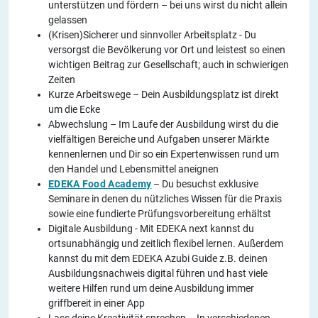
unterstützen und fördern – bei uns wirst du nicht allein
gelassen
(Krisen)Sicherer und sinnvoller Arbeitsplatz - Du
versorgst die Bevölkerung vor Ort und leistest so einen
wichtigen Beitrag zur Gesellschaft; auch in schwierigen
Zeiten
Kurze Arbeitswege – Dein Ausbildungsplatz ist direkt
um die Ecke
Abwechslung – Im Laufe der Ausbildung wirst du die
vielfältigen Bereiche und Aufgaben unserer Märkte
kennenlernen und Dir so ein Expertenwissen rund um
den Handel und Lebensmittel aneignen
EDEKA Food Academy
– Du besuchst exklusive
Seminare in denen du nützliches Wissen für die Praxis
sowie eine fundierte Prüfungsvorbereitung erhältst
Digitale Ausbildung - Mit EDEKA next kannst du
ortsunabhängig und zeitlich flexibel lernen. Außerdem
kannst du mit dem EDEKA Azubi Guide z.B. deinen
Ausbildungsnachweis digital führen und hast viele
weitere Hilfen rund um deine Ausbildung immer
griffbereit in einer App