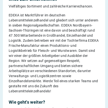
Vielfältiges Sortiment und zahlreiche Karrierechancen.
EDEKA ist Marktführer im deutschen
Lebensmitteleinzelhandel und gliedert sich unter anderem
in sieben Regionalgesellschaften. EDEKA Nordbayern-
Sachsen-Thüringen ist eine davon und beschäftigt rund
47.500 Mitarbeitende in Großhandel, Einzelhandel und
Logistik. Zudem betreiben wir mit der Tochterfirma EDEKA
Frische-Manufaktur einen Produktions- und
Logistikbetrieb für Fleisch- und Wurstwaren. Damit sind
wir einer der größten Arbeitgeber und Ausbilder der
Region. Wir setzen auf gegenseitigen Respekt,
partnerschaftlichen Umgang und bieten sichere
Arbeitsplätze an verschiedenen Standorten, darunter
Verwaltungs- und Logistikzentren sowie
Einzelhandelsmärkte. Werde Teil eines starken Teams und
gestalte mit uns die Zukunft des
Lebensmitteleinzelhandels!
Wie geht's weiter?