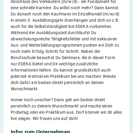
Abschluss des Verkäufers (m/w/d) - ein Fundament für
eine schnelle Karriere. Du willst noch mehr? Dann kannst
Du danach noch den Kaufmann im Einzelhandel (m/w/d)
in einem 3. Ausbildungsjahr dranhängen und dich so z.B.
auch für die Selbstständigkeit bei EDEKA vorbereiten.
Während der Ausbildungszeit durchläufst Du
abwechslungsreiche Tätigkeitsfelder und mit exklusiven
Aus- und Weiterbildungsprogrammen pushen wir Dich zu
noch mehr Erfolg, Schritt für Schritt. Neben der
Berufsschule besuchst Du Seminare, die in dieser Form
nur EDEKA bietet und Dir wichtige zusätzliche
Informationen liefern. Du kannst grundsätzlich auch
jederzeit erstmal ein Praktikum bei uns machen: Wende
dich dafür am besten direkt persönlich an deinen
Wunschmarkt.
Immer noch unsicher? Dann geh am besten direkt
persönlich zu deinem Wunschmarkt und mache einen
Probetag oder ein Praktikum aus. Dort können wir dir alles
live zeigen. Wir freuen uns auf dich!
Infos zum Unternehmen