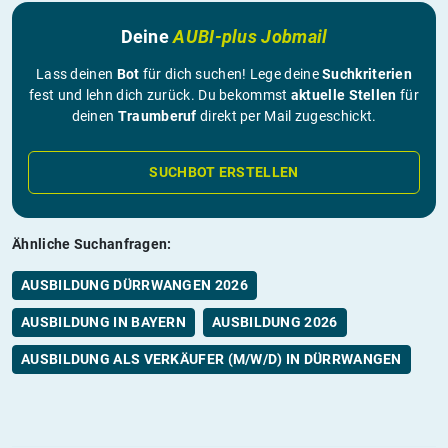
Deine
AUBI-plus Jobmail
Lass deinen
Bot
für dich suchen! Lege deine
Suchkriterien
fest und lehn dich zurück. Du bekommst
aktuelle Stellen
für
deinen
Traumberuf
direkt per Mail zugeschickt.
SUCHBOT ERSTELLEN
Ähnliche Suchanfragen:
AUSBILDUNG DÜRRWANGEN 2026
AUSBILDUNG IN BAYERN
AUSBILDUNG 2026
AUSBILDUNG ALS VERKÄUFER (M/W/D) IN DÜRRWANGEN