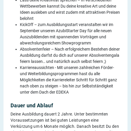
Lass deine Kreativität sprechen – In verschiedenen
Wettbewerben kannst Du deine kreative Art und deine
Ideen ausleben und wirst zudem mit attraktiven Preisen
belohnt
KickOff – zum Ausbildungsstart veranstalten wir im
September unseren AzubiStarter Day für alle neuen
Auszubildenden mit spannenden Vorträgen und
abwechslungsreichem Showprogramm
Absolventenfeier – Nach erfolgreichem Bestehen deiner
Ausbildung darfst du dich auf unserer Absolventengala
feiern lassen… und natürlich auch selbst feiern ;)
Karriereaussichten - Mit unseren zahlreichen Förder-
und Weiterbildungsprogrammen hast du alle
Möglichkeiten die Karriereleiter Schritt für Schritt ganz
nach oben zu steigen – bis hin zur Selbstständigkeit
unter dem Dach der EDEKA
Dauer und Ablauf
Deine Ausbildung dauert 2 Jahre. Unter bestimmten
Voraussetzungen ist bei guten Leistungen eine
Verkürzung um 6 Monate möglich. Danach besitzt Du den