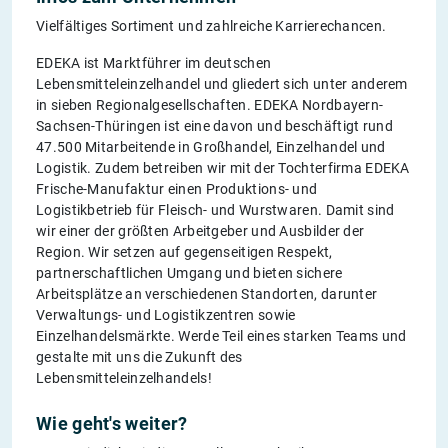
Vielfältiges Sortiment und zahlreiche Karrierechancen.
EDEKA ist Marktführer im deutschen
Lebensmitteleinzelhandel und gliedert sich unter anderem
in sieben Regionalgesellschaften. EDEKA Nordbayern-
Sachsen-Thüringen ist eine davon und beschäftigt rund
47.500 Mitarbeitende in Großhandel, Einzelhandel und
Logistik. Zudem betreiben wir mit der Tochterfirma EDEKA
Frische-Manufaktur einen Produktions- und
Logistikbetrieb für Fleisch- und Wurstwaren. Damit sind
wir einer der größten Arbeitgeber und Ausbilder der
Region. Wir setzen auf gegenseitigen Respekt,
partnerschaftlichen Umgang und bieten sichere
Arbeitsplätze an verschiedenen Standorten, darunter
Verwaltungs- und Logistikzentren sowie
Einzelhandelsmärkte. Werde Teil eines starken Teams und
gestalte mit uns die Zukunft des
Lebensmitteleinzelhandels!
Wie geht's weiter?