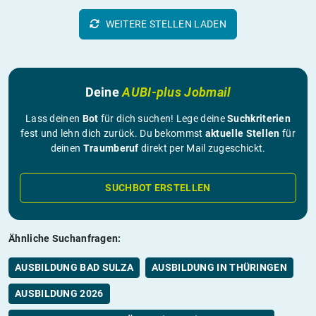
WEITERE STELLEN LADEN
Deine
AUBI-plus Jobmail
Lass deinen
Bot
für dich suchen! Lege deine
Suchkriterien
fest und lehn dich zurück. Du bekommst
aktuelle Stellen
für
deinen
Traumberuf
direkt per Mail zugeschickt.
SUCHBOT ERSTELLEN
Ähnliche Suchanfragen:
AUSBILDUNG BAD SULZA
AUSBILDUNG IN THÜRINGEN
AUSBILDUNG 2026