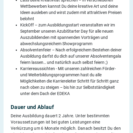
Lass deine Kreativität sprechen – In verschiedenen
Wettbewerben kannst Du deine kreative Art und deine
Ideen ausleben und wirst zudem mit attraktiven Preisen
belohnt
KickOff – zum Ausbildungsstart veranstalten wir im
September unseren AzubiStarter Day für alle neuen
Auszubildenden mit spannenden Vorträgen und
abwechslungsreichem Showprogramm
Absolventenfeier – Nach erfolgreichem Bestehen deiner
Ausbildung darfst du dich auf unserer Absolventengala
feiern lassen… und natürlich auch selbst feiern ;)
Karriereaussichten - Mit unseren zahlreichen Förder-
und Weiterbildungsprogrammen hast du alle
Möglichkeiten die Karriereleiter Schritt für Schritt ganz
nach oben zu steigen – bis hin zur Selbstständigkeit
unter dem Dach der EDEKA
Dauer und Ablauf
Deine Ausbildung dauert 2 Jahre. Unter bestimmten
Voraussetzungen ist bei guten Leistungen eine
Verkürzung um 6 Monate möglich. Danach besitzt Du den