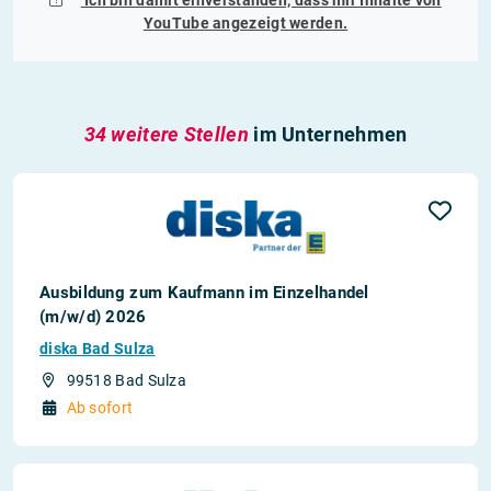
Ich bin damit einverstanden, dass mir Inhalte von
YouTube
angezeigt werden.
34 weitere Stellen
im Unternehmen
Ausbildung zum Kaufmann im Einzelhandel
(m/w/d) 2026
diska Bad Sulza
99518 Bad Sulza
Ab sofort