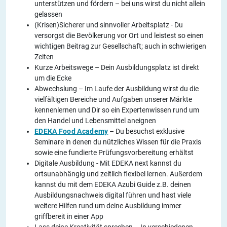
unterstützen und fördern – bei uns wirst du nicht allein
gelassen
(Krisen)Sicherer und sinnvoller Arbeitsplatz - Du
versorgst die Bevölkerung vor Ort und leistest so einen
wichtigen Beitrag zur Gesellschaft; auch in schwierigen
Zeiten
Kurze Arbeitswege – Dein Ausbildungsplatz ist direkt
um die Ecke
Abwechslung – Im Laufe der Ausbildung wirst du die
vielfältigen Bereiche und Aufgaben unserer Märkte
kennenlernen und Dir so ein Expertenwissen rund um
den Handel und Lebensmittel aneignen
EDEKA Food Academy
– Du besuchst exklusive
Seminare in denen du nützliches Wissen für die Praxis
sowie eine fundierte Prüfungsvorbereitung erhältst
Digitale Ausbildung - Mit EDEKA next kannst du
ortsunabhängig und zeitlich flexibel lernen. Außerdem
kannst du mit dem EDEKA Azubi Guide z.B. deinen
Ausbildungsnachweis digital führen und hast viele
weitere Hilfen rund um deine Ausbildung immer
griffbereit in einer App