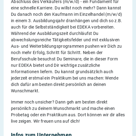
Abschluss des Verkäufers (m/w/d) - ein Fundament für
eine schnelle Karriere. Du willst noch mehr? Dann kannst
Du danach noch den Kaufmann im Einzelhandel (m/w/d)
in einem 3. Ausbildungsjahr dranhängen und dich so z.B.
auch für die Selbstständigkeit bei EDEKA vorbereiten.
Während der Ausbildungszeit durchläufst Du
abwechslungsreiche Tätigkeitsfelder und mit exklusiven
Aus- und Weiterbildungsprogrammen pushen wir Dich zu
noch mehr Erfolg, Schritt für Schritt. Neben der
Berufsschule besuchst Du Seminare, die in dieser Form
nur EDEKA bietet und Dir wichtige zusätzliche
Informationen liefern. Du kannst grundsätzlich auch
jederzeit erstmal ein Praktikum bei uns machen: Wende
dich dafür am besten direkt persönlich an deinen
Wunschmarkt.
Immer noch unsicher? Dann geh am besten direkt
persönlich zu deinem Wunschmarkt und mache einen
Probetag oder ein Praktikum aus. Dort können wir dir alles
live zeigen. Wir freuen uns auf dich!
Infos zum Unternehmen