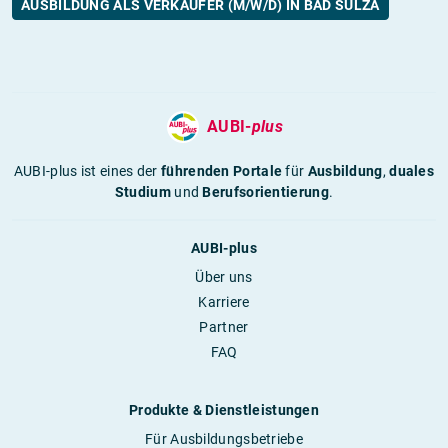
AUSBILDUNG ALS VERKÄUFER (M/W/D) IN BAD SULZA
AUBI-
plus
AUBI-plus ist eines der
führenden Portale
für
Ausbildung
,
duales
Studium
und
Berufsorientierung
.
AUBI-plus
Über uns
Karriere
Partner
FAQ
Produkte & Dienstleistungen
Für Ausbildungsbetriebe