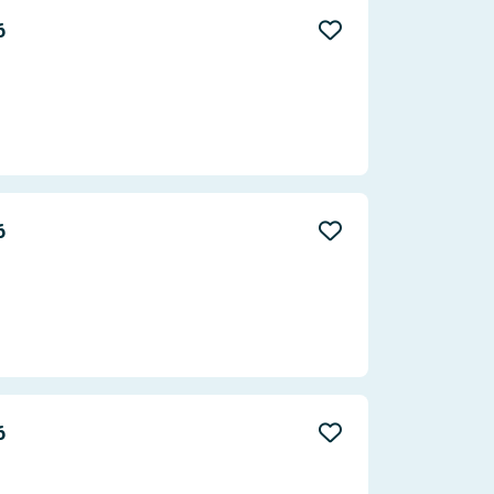
Aktualität
6
Entfernung
6
6