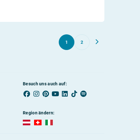
1
2
Besuch uns auch auf:
Region ändern:
AUBI-plus Österreich (deutsch)
AUBI-plus Schweiz (deutsch)
AUBI-plus Italien (deutsch)