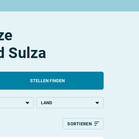
ze
d Sulza
STELLEN FINDEN
LAND
chulbildung
Deutschland
SORTIEREN
Relevanz