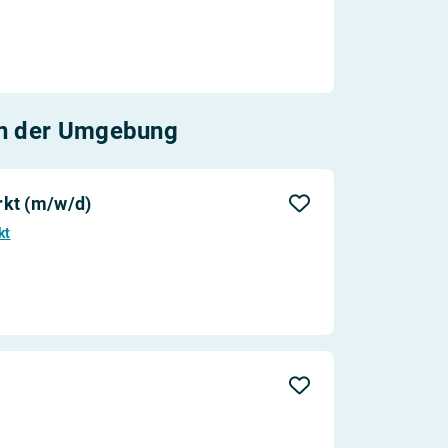
n der Umgebung
rkt (m/w/d)
kt