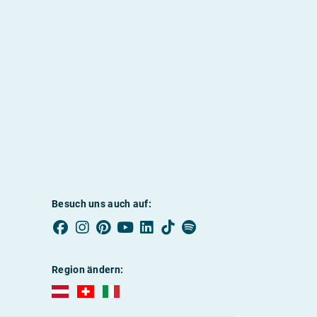
Besuch uns auch auf:
Region ändern:
AUBI-plus Österreich (deutsch)
AUBI-plus Schweiz (deutsch)
AUBI-plus Italien (deutsch)