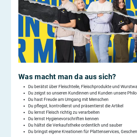
Was macht man da aus sich?
Du berätst über Fleischteile, Fleischprodukte und Wurstwa
Du zeigst so unseren Kundinnen und Kunden unsere Philos
Du hast Freude am Umgang mit Menschen
Du pflegst, kontrollierst und präsentierst die Artikel
Du lernst Fleisch richtig zu verarbeiten
Du lernst Hygienevorschriften kennen
Du hältst die Verkaufstheke ordentlich und sauber
Du bringst eigene Kreationen für Plattenservices, Gesche