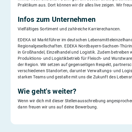
Praktikum aus. Dort können wir dir alles live zeigen. Wir fre
Infos zum Unternehmen
Vielfältiges Sortiment und zahlreiche Karrierechancen.
EDEKA ist Marktführer im deutschen Lebensmitteleinzelhande
Regionalgesellschaften. EDEKA Nordbayern-Sachsen-Thüring
in Großhandel, Einzelhandel und Logistik. Zudem betreiben 
Produktions- und Logistikbetrieb für Fleisch- und Wurstware
der Region. Wir setzen auf gegenseitigen Respekt, partners
verschiedenen Standorten, darunter Verwaltungs- und Logist
starken Teams und gestalte mit uns die Zukunft des Lebensm
Wie geht's weiter?
Wenn wir dich mit dieser Stellenausschreibung angesprochen
dann freuen wir uns auf deine Bewerbung.