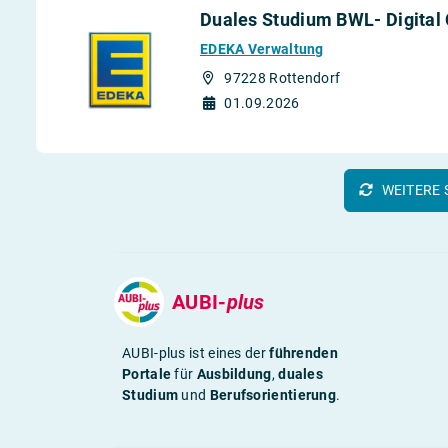
Duales Studium BWL- Digita
EDEKA Verwaltung
97228 Rottendorf
01.09.2026
WEITERE 
AUBI-
plus
AUBI-plus ist eines der
führenden
Portale
für
Ausbildung
,
duales
Studium
und
Berufsorientierung
.