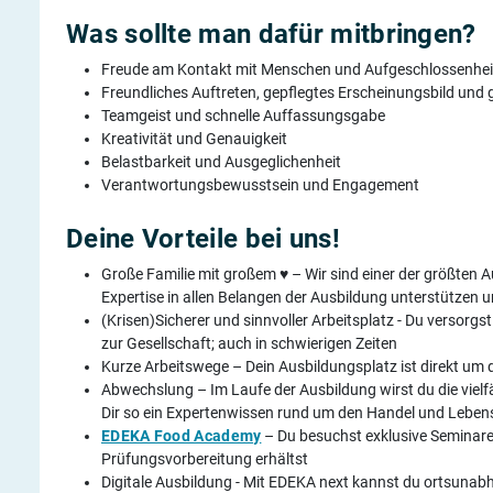
Was sollte man dafür mitbringen?
Freude am Kontakt mit Menschen und Aufgeschlossenhei
Freundliches Auftreten, gepflegtes Erscheinungsbild un
Teamgeist und schnelle Auffassungsgabe
Kreativität und Genauigkeit
Belastbarkeit und Ausgeglichenheit
Verantwortungsbewusstsein und Engagement
Deine Vorteile bei uns!
Große Familie mit großem ♥ – Wir sind einer der größten
Expertise in allen Belangen der Ausbildung unterstützen un
(Krisen)Sicherer und sinnvoller Arbeitsplatz - Du versorgst
zur Gesellschaft; auch in schwierigen Zeiten
Kurze Arbeitswege – Dein Ausbildungsplatz ist direkt um 
Abwechslung – Im Laufe der Ausbildung wirst du die viel
Dir so ein Expertenwissen rund um den Handel und Leben
EDEKA Food Academy
– Du besuchst exklusive Seminare 
Prüfungsvorbereitung erhältst
Digitale Ausbildung - Mit EDEKA next kannst du ortsunabh