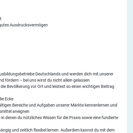
t
d gutes Ausdrucksvermögen
 Ausbildungsbetriebe Deutschlands und werden dich mit unserer
d fördern – bei uns wirst du nicht allein gelassen
 die Bevölkerung vor Ort und leistest so einen wichtigen Beitrag
die Ecke
fältigen Bereiche und Aufgaben unserer Märkte kennenlernen und
smittel aneignen
in denen du nützliches Wissen für die Praxis sowie eine fundierte
ängig und zeitlich flexibel lernen. Außerdem kannst du mit dem