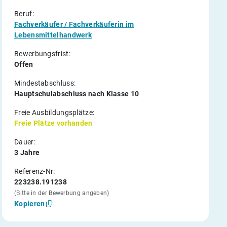
Beruf:
Fachverkäufer / Fachverkäuferin im
Lebensmittelhandwerk
Bewerbungsfrist:
Offen
Mindestabschluss:
Hauptschulabschluss nach Klasse 10
Freie Ausbildungsplätze:
Freie Plätze vorhanden
Dauer:
3 Jahre
Referenz-Nr:
223238.191238
(Bitte in der Bewerbung angeben)
Kopieren