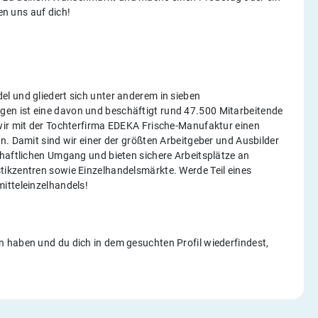
uen uns auf dich!
l und gliedert sich unter anderem in sieben
en ist eine davon und beschäftigt rund 47.500 Mitarbeitende
wir mit der Tochterfirma EDEKA Frische-Manufaktur einen
n. Damit sind wir einer der größten Arbeitgeber und Ausbilder
chaftlichen Umgang und bieten sichere Arbeitsplätze an
ikzentren sowie Einzelhandelsmärkte. Werde Teil eines
itteleinzelhandels!
 haben und du dich in dem gesuchten Profil wiederfindest,