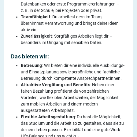
Datenbanken oder erste Programmiererfahrungen –
z. B. in der Schule, bei Projekten oder privat.
Teamfähigkeit
: Du arbeitest gern im Team,
übernimmst Verantwortung und bringst deine Ideen
aktiv ein.
Zuverlässigkeit
: Sorgfältiges Arbeiten liegt dir –
besonders im Umgang mit sensiblen Daten.
Das bieten wir:
Betreuung
: Wir bieten dir eine individuelle Ausbildungs-
und Einsatzplanung sowie persönliche und fachliche
Betreuung durch kompetente Ansprechpartner:innen.
Attraktive Vergütung und Benefits
: Neben einer
fairen Bezahlung profitierst du von zahlreichen
Vorteilen, wie flexiblen Arbeitszeiten, der Möglichkeit
zum mobilen Arbeiten und einem modern
ausgestatteten Arbeitsplatz.
Flexible Arbeitsgestaltung
: Du hast die Möglichkeit,
das Studium und die Arbeit so zu gestalten, dass sie zu
deinem Leben passen. Flexibilität und eine gute Work-
Life-Balance sind uns wichtig. ·