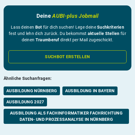
Deine
AUBI-plus Jobmail
Lass deinen
Bot
für dich suchen! Lege deine
Suchkriterien
fest und lehn dich zurück. Du bekommst
aktuelle Stellen
für
deinen
Traumberuf
direkt per Mail zugeschickt.
SUCHBOT ERSTELLEN
Ähnliche Suchanfragen:
AUSBILDUNG NÜRNBERG
AUSBILDUNG IN BAYERN
AUSBILDUNG 2027
AUSBILDUNG ALS FACHINFORMATIKER FACHRICHTUNG
DATEN- UND PROZESSANALYSE IN NÜRNBERG