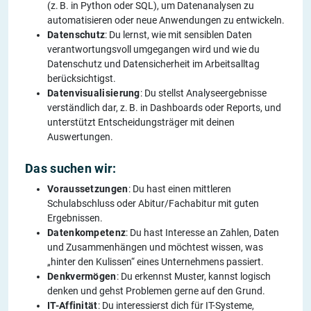
(z. B. in Python oder SQL), um Datenanalysen zu
automatisieren oder neue Anwendungen zu entwickeln.
Datenschutz
: Du lernst, wie mit sensiblen Daten
verantwortungsvoll umgegangen wird und wie du
Datenschutz und Datensicherheit im Arbeitsalltag
berücksichtigst.
Datenvisualisierung
: Du stellst Analyseergebnisse
verständlich dar, z. B. in Dashboards oder Reports, und
unterstützt Entscheidungsträger mit deinen
Auswertungen.
Das suchen wir:
Voraussetzungen
: Du hast einen mittleren
Schulabschluss oder Abitur/Fachabitur mit guten
Ergebnissen.
Datenkompetenz
: Du hast Interesse an Zahlen, Daten
und Zusammenhängen und möchtest wissen, was
„hinter den Kulissen“ eines Unternehmens passiert.
Denkvermögen
: Du erkennst Muster, kannst logisch
denken und gehst Problemen gerne auf den Grund.
IT-Affinität
: Du interessierst dich für IT-Systeme,