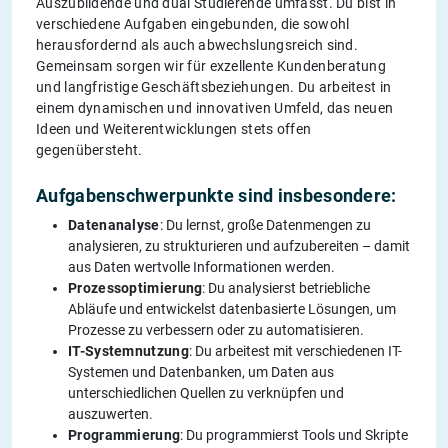
Auszubildende und dual Studierende umfasst. Du bist in
verschiedene Aufgaben eingebunden, die sowohl
herausfordernd als auch abwechslungsreich sind.
Gemeinsam sorgen wir für exzellente Kundenberatung
und langfristige Geschäftsbeziehungen. Du arbeitest in
einem dynamischen und innovativen Umfeld, das neuen
Ideen und Weiterentwicklungen stets offen
gegenübersteht.
Aufgabenschwerpunkte sind insbesondere:
Datenanalyse
: Du lernst, große Datenmengen zu
analysieren, zu strukturieren und aufzubereiten – damit
aus Daten wertvolle Informationen werden.
Prozessoptimierung
: Du analysierst betriebliche
Abläufe und entwickelst datenbasierte Lösungen, um
Prozesse zu verbessern oder zu automatisieren.
IT-Systemnutzung
: Du arbeitest mit verschiedenen IT-
Systemen und Datenbanken, um Daten aus
unterschiedlichen Quellen zu verknüpfen und
auszuwerten.
Programmierung
: Du programmierst Tools und Skripte