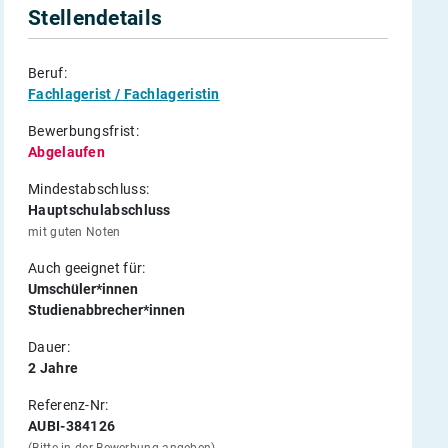
Stellendetails
Beruf:
Fachlagerist / Fachlageristin
Bewerbungsfrist:
Abgelaufen
Mindestabschluss:
Hauptschulabschluss
mit guten Noten
Auch geeignet für:
Umschüler*innen
Studienabbrecher*innen
Dauer:
2 Jahre
Referenz-Nr:
AUBI-384126