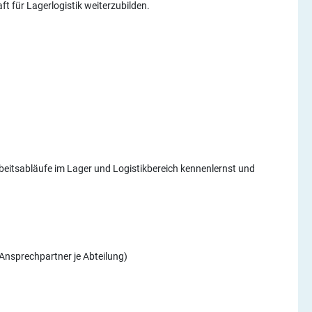
t für Lagerlogistik weiterzubilden.
beitsabläufe im Lager und Logistikbereich kennenlernst und
Ansprechpartner je Abteilung)
g