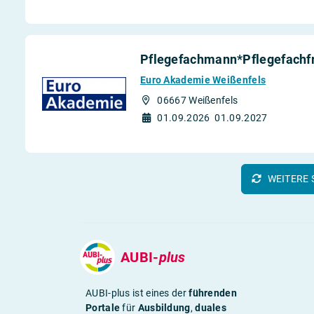
Pflegefachmann*Pflegefachf
Euro Akademie Weißenfels
06667 Weißenfels
01.09.2026
01.09.2027
WEITERE 
AUBI-
plus
AUBI-plus ist eines der
führenden
Portale
für
Ausbildung
,
duales