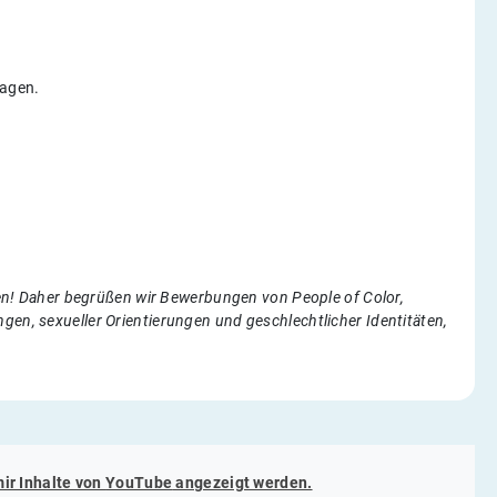
lagen.
chen! Daher begrüßen wir Bewerbungen von People of Color,
gen, sexueller Orientierungen und geschlechtlicher Identitäten,
.
mir Inhalte von
YouTube
angezeigt werden.