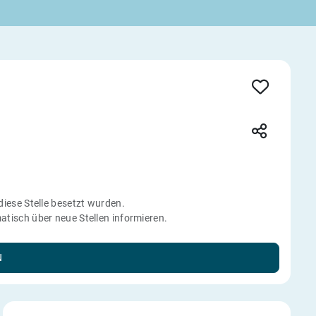
 diese Stelle besetzt wurden.
tisch über neue Stellen informieren.
N