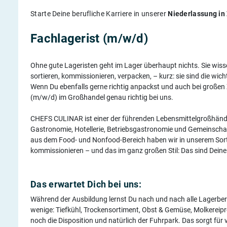
Starte Deine berufliche Karriere in unserer
Niederlassung in
Fachlagerist (m/w/d)
Ohne gute Lageristen geht im Lager überhaupt nichts. Sie wissen
sortieren, kommissionieren, verpacken, – kurz: sie sind die w
Wenn Du ebenfalls gerne richtig anpackst und auch bei großen Za
(m/w/d) im Großhandel genau richtig bei uns.
CHEFS CULINAR ist einer der führenden Lebensmittelgroßhändl
Gastronomie, Hotellerie, Betriebsgastronomie und Gemeinscha
aus dem Food- und Nonfood-Bereich haben wir in unserem Sor
kommissionieren – und das im ganz großen Stil: Das sind Dein
Das erwartet Dich bei uns:
Während der Ausbildung lernst Du nach und nach alle Lagerber
wenige: Tiefkühl, Trockensortiment, Obst & Gemüse, Molkere
noch die Disposition und natürlich der Fuhrpark. Das sorgt fü