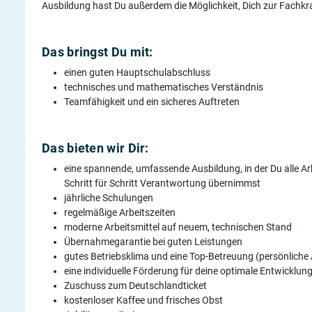
Ausbildung hast Du außerdem die Möglichkeit, Dich zur Fachkraf
Das bringst Du mit:
einen guten Hauptschulabschluss
technisches und mathematisches Verständnis
Teamfähigkeit und ein sicheres Auftreten
Das bieten wir Dir:
eine spannende, umfassende Ausbildung, in der Du alle Ar
Schritt für Schritt Verantwortung übernimmst
jährliche Schulungen
regelmäßige Arbeitszeiten
moderne Arbeitsmittel auf neuem, technischen Stand
Übernahmegarantie bei guten Leistungen
gutes Betriebsklima und eine Top-Betreuung (persönliche 
eine individuelle Förderung für deine optimale Entwicklun
Zuschuss zum Deutschlandticket
kostenloser Kaffee und frisches Obst