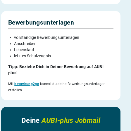
Bewerbungsunterlagen
vollständige Bewerbungsunterlagen
Anschreiben
Lebenslauf
letztes Schulzeugnis
Tipp: Beziehe Dich in Deiner Bewerbung auf AUBI-
plus!
Mit
bewerbung2go
kannst du deine Bewerbungsunterlagen
erstellen.
Deine
AUBI-plus Jobmail