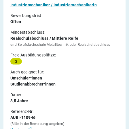
Industriemechaniker / Industriemechanikerin
Bewerbungsfrist:
Offen
Mindestabschluss:
Realschulabschluss / Mittlere Reife
und Berufsfachschule Metalltechnik oder Realschulabschluss
Freie Ausbildungsplätze:
3
Auch geeignet für:
Umschüler*innen
Studienabbrecher*innen
Dauer:
3,5 Jahre
Referenz-Nr:
AUBI-110946
(Bitte in der Bewerbung angeben)