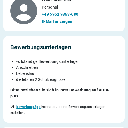
Frau Luise Dust
Personal
+49 5962 9363-680
E-Mail anzeigen
Bewerbungsunterlagen
vollständige Bewerbungsunterlagen
Anschreiben
Lebenslauf
die letzten 2 Schulzeugnisse
Bitte beziehen Sie sich in Ihrer Bewerbung auf AUBI-
plus!
Mit
bewerbung2go
kannst du deine Bewerbungsunterlagen
erstellen.