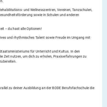
en.
 Rehabilitations- und Wellnesszentren, Vereinen, Tanzschulen,
 Gesundheitsförderung sowie in Schulen und anderen
eit – du hast alle Optionen!
tives und rhythmisches Talent sowie Freude im Umgang mit
taatsministeriums für Unterricht und Kultus. In den
die Zeit nutzen, um dich zu erholen, Praxiserfahrungen zu
zubereiten.
arallel zu deiner Ausbildung an der BODE Berufsfachschule die