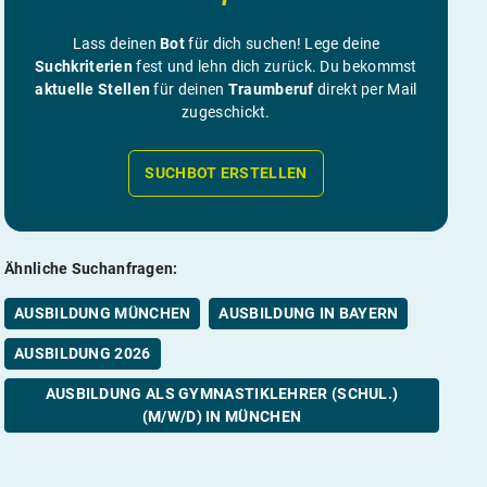
Lass deinen
Bot
für dich suchen! Lege deine
Suchkriterien
fest und lehn dich zurück. Du bekommst
aktuelle Stellen
für deinen
Traumberuf
direkt per Mail
zugeschickt.
SUCHBOT ERSTELLEN
Ähnliche Suchanfragen:
AUSBILDUNG MÜNCHEN
AUSBILDUNG IN BAYERN
AUSBILDUNG 2026
AUSBILDUNG ALS GYMNASTIKLEHRER (SCHUL.)
(M/W/D) IN MÜNCHEN