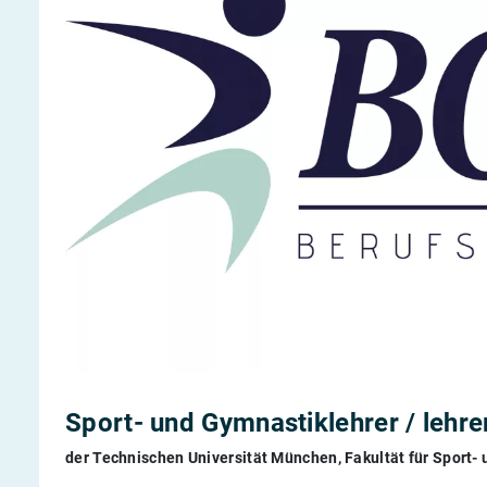
Berufs-Check starten
Lass dich finden
Sport- und Gymnastiklehrer / lehr
der Technischen Universität München, Fakultät für Sport