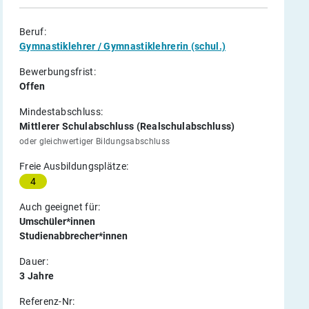
Beruf:
Gymnastiklehrer / Gymnastiklehrerin (schul.)
Bewerbungsfrist:
Offen
Mindestabschluss:
Mittlerer Schulabschluss (Realschulabschluss)
oder gleichwertiger Bildungsabschluss
Freie Ausbildungsplätze:
4
Auch geeignet für:
Umschüler*innen
Studienabbrecher*innen
Dauer:
3 Jahre
Referenz-Nr: