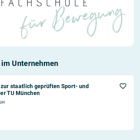
im Unternehmen
zur staatlich geprüften Sport- und
der TU München
mbH