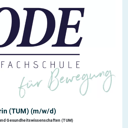
erin (TUM) (m/w/d)
- und Gesundheitswissenschaften (TUM)