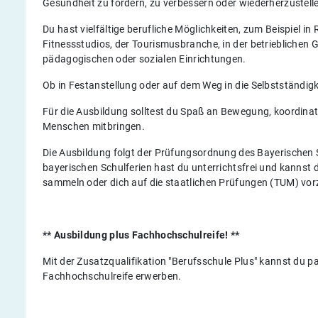
Gesundheit zu fördern, zu verbessern oder wiederherzustell
Du hast vielfältige berufliche Möglichkeiten, zum Beispiel in
Fitnessstudios, der Tourismusbranche, in der betrieblichen
pädagogischen oder sozialen Einrichtungen.
Ob in Festanstellung oder auf dem Weg in die Selbstständigk
Für die Ausbildung solltest du Spaß an Bewegung, koordina
Menschen mitbringen.
Die Ausbildung folgt der Prüfungsordnung des Bayerischen S
bayerischen Schulferien hast du unterrichtsfrei und kannst 
sammeln oder dich auf die staatlichen Prüfungen (TUM) vor
** Ausbildung plus Fachhochschulreife! **
Mit der Zusatzqualifikation "Berufsschule Plus" kannst du p
Fachhochschulreife erwerben.