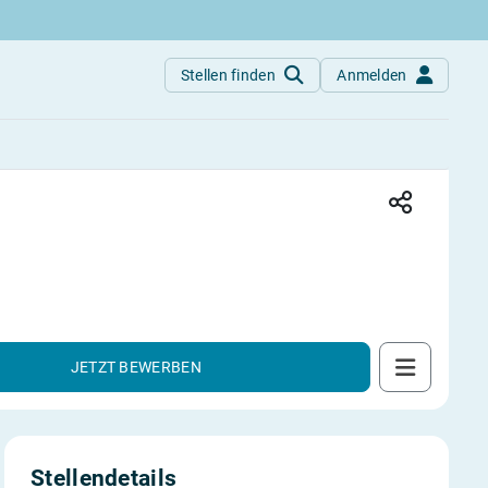
Stellen finden
Anmelden
/w/d)
JETZT BEWERBEN
Stellendetails