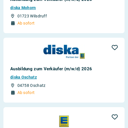
diska Mohorn
01723 Wilsdruff
Ab sofort
Ausbildung zum Verkäufer (m/w/d) 2026
diska Oschatz
04758 Oschatz
Ab sofort