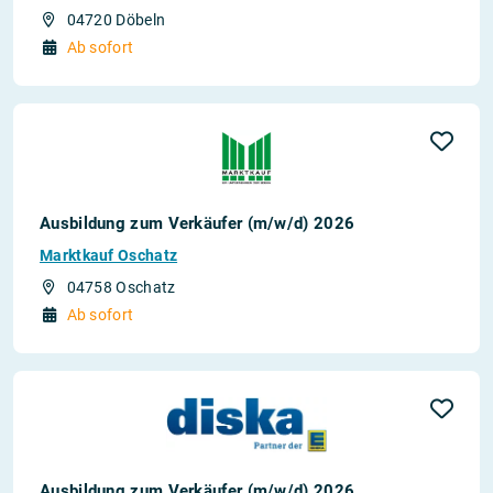
04720 Döbeln
Ab sofort
Ausbildung zum Verkäufer (m/w/d) 2026
Marktkauf Oschatz
04758 Oschatz
Ab sofort
Ausbildung zum Verkäufer (m/w/d) 2026