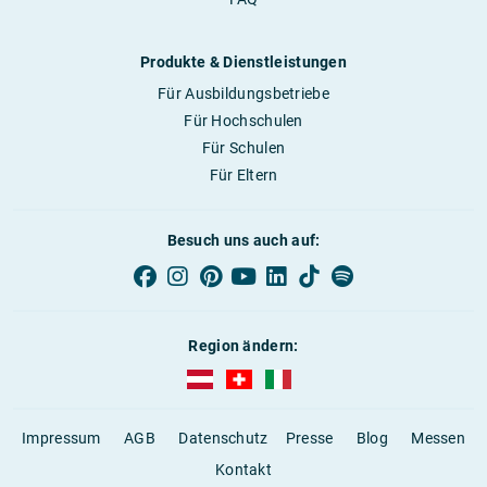
Produkte & Dienstleistungen
Für Ausbildungsbetriebe
Für Hochschulen
Für Schulen
Für Eltern
Besuch uns auch auf:
Region ändern:
AUBI-plus Österreich (deutsch)
AUBI-plus Schweiz (deutsch)
AUBI-plus Italien (deutsch)
Impressum
AGB
Datenschutz
Presse
Blog
Messen
Kontakt