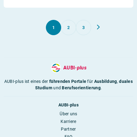
1
2
3
AUBI-
plus
AUBI-plus ist eines der
führenden Portale
für
Ausbildung
,
duales
Studium
und
Berufsorientierung
.
AUBI-plus
Über uns
Karriere
Partner
FAQ