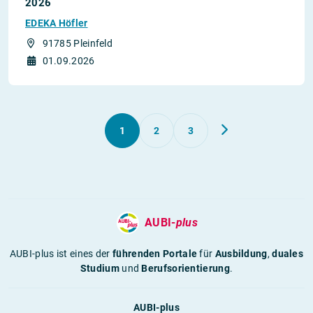
2026
EDEKA Höfler
91785 Pleinfeld
01.09.2026
1
2
3
AUBI-
plus
AUBI-plus ist eines der
führenden Portale
für
Ausbildung
,
duales
Studium
und
Berufsorientierung
.
AUBI-plus