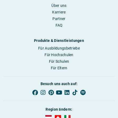
Über uns
Karriere
Partner
FAQ
Produkte & Dienstleistungen
Für Ausbildungsbetriebe
Für Hochschulen
Für Schulen
Für Eltern
Besuch uns auch auf:
Region ändern:
AUBI-plus Österreich (deutsch)
AUBI-plus Schweiz (deutsch)
AUBI-plus Italien (deutsch)