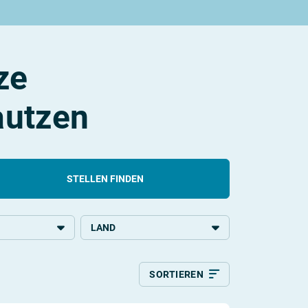
ze
autzen
STELLEN FINDEN
LAND
chulbildung
Deutschland
SORTIEREN
Relevanz