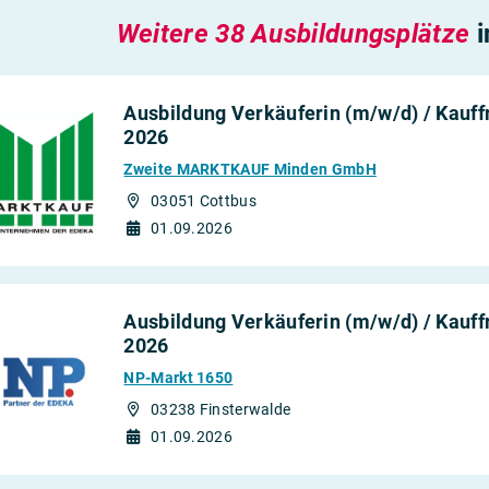
Weitere 38 Ausbildungsplätze
i
Ausbildung Verkäuferin (m/w/d) / Kauff
2026
Zweite MARKTKAUF Minden GmbH
03051 Cottbus
01.09.2026
Ausbildung Verkäuferin (m/w/d) / Kauff
2026
NP-Markt 1650
03238 Finsterwalde
01.09.2026