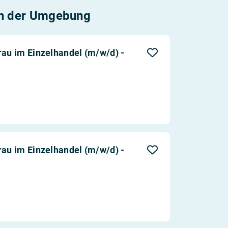
n der Umgebung
rau im Einzelhandel (m/w/d) -
rau im Einzelhandel (m/w/d) -