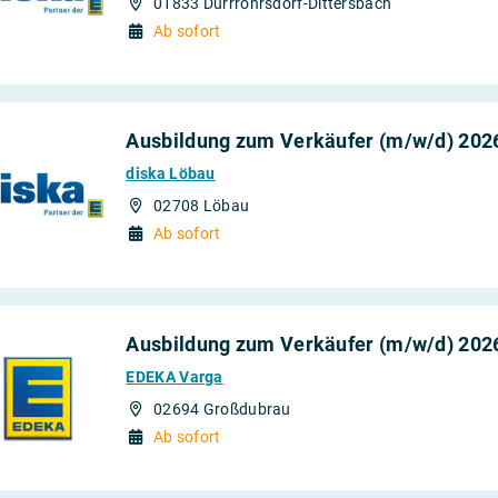
01833 Dürrröhrsdorf-Dittersbach
Ab sofort
Ausbildung zum Verkäufer (m/w/d) 202
diska Löbau
02708 Löbau
Ab sofort
Ausbildung zum Verkäufer (m/w/d) 202
EDEKA Varga
02694 Großdubrau
Ab sofort