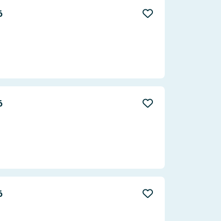
Aktualität
6
Entfernung
6
6