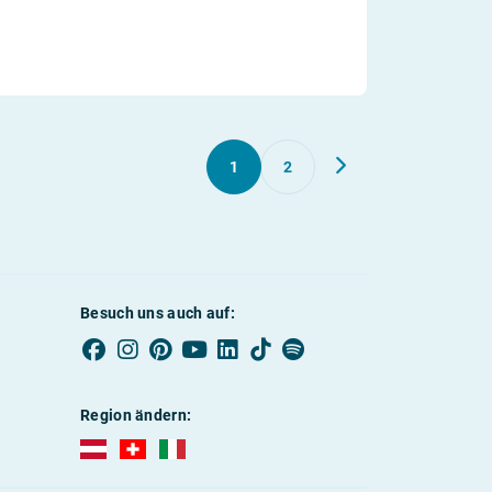
1
2
Besuch uns auch auf:
Region ändern:
AUBI-plus Österreich (deutsch)
AUBI-plus Schweiz (deutsch)
AUBI-plus Italien (deutsch)