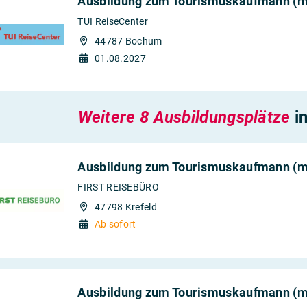
Ausbildung zum Tourismuskaufmann (m
TUI ReiseCenter
44787 Bochum
01.08.2027
Weitere 8 Ausbildungsplätze
i
Ausbildung zum Tourismuskaufmann (m
FIRST REISEBÜRO
47798 Krefeld
Ab sofort
Ausbildung zum Tourismuskaufmann (m