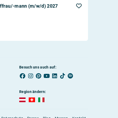
ffrau/-mann (m/w/d) 2027
Besuch uns auch auf:
Region ändern:
AUBI-plus Österreich (deutsch)
AUBI-plus Schweiz (deutsch)
AUBI-plus Italien (deutsch)