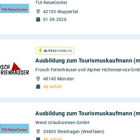
TUI ReiseCenter
42103 Wuppertal
01.09.2026
BLITZ
BEWERBUNG
Ausbildung zum Tourismuskaufmann (m
Frosch Ferienhäuser und Alpiner Hüttenservice Gm
48145 Münster
Ab sofort
Ausbildung zum Tourismuskaufmann (m
Wend Urlaubsreisen GmbH
33803 Steinhagen (Westfalen)
Ab sofort