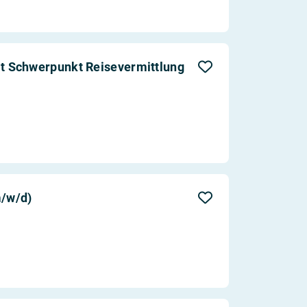
 Schwerpunkt Reisevermittlung
/w/d)