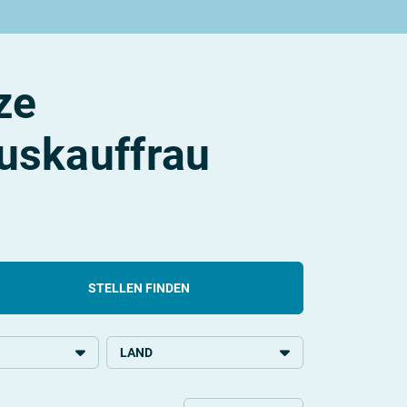
ze
uskauffrau
STELLEN FINDEN
LAND
ldung
Deutschland