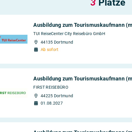
3
Plätze
, Büro und
2026
Mittlere Schulb
Ausbildung zum Tourismuskaufmann (m
TUI ReiseCenter City Reisebüro GmbH
44135 Dortmund
Ab sofort
Ausbildung zum Tourismuskaufmann (m
FIRST REISEBÜRO
44225 Dortmund
01.08.2027