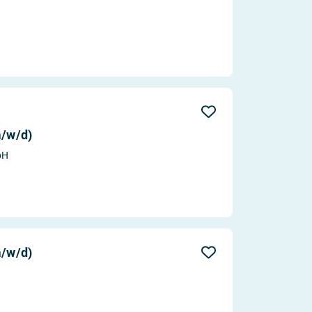
/w/d)
bH
/w/d)