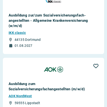
Aus­bild­ung zur/zum Sozial­versicher­ungs­fach­
angestellten­ - All­gemeine Kranken­versicher­ung
(w/m/d)
IKK classic
44135 Dortmund
01.08.2027
Ausbildung zum
Sozialversicherungsfachangestellten (m/w/d)
AOK NordWest
59555 Lippstadt