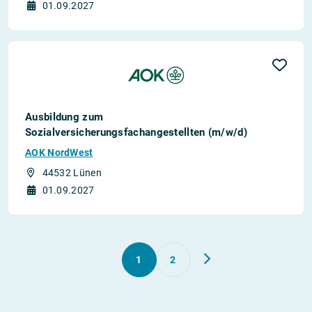
01.09.2027
Ausbildung zum
Sozialversicherungsfachangestellten (m/w/d)
AOK NordWest
44532 Lünen
01.09.2027
1
2