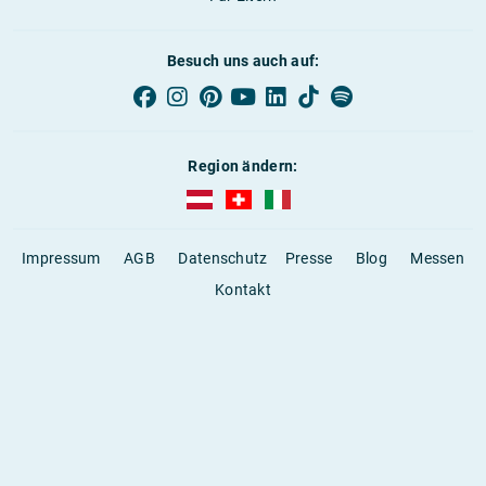
Besuch uns auch auf:
Region ändern:
AUBI-plus Österreich (deutsch)
AUBI-plus Schweiz (deutsch)
AUBI-plus Italien (deutsch)
Impressum
AGB
Datenschutz
Presse
Blog
Messen
Kontakt