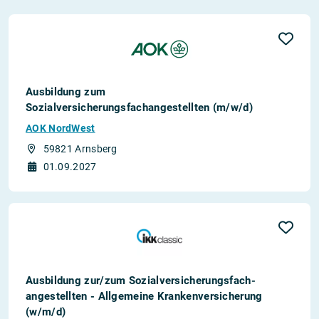
Ausbildung zum
Sozialversicherungsfachangestellten (m/w/d)
AOK NordWest
59821 Arnsberg
01.09.2027
Aus­bild­ung zur/zum Sozial­versicher­ungs­fach­
angestellten­ - All­gemeine Kranken­versicher­ung
(w/m/d)