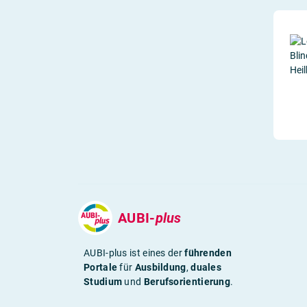
AUBI-
plus
AUBI-plus ist eines der
führenden
Portale
für
Ausbildung
,
duales
Studium
und
Berufsorientierung
.