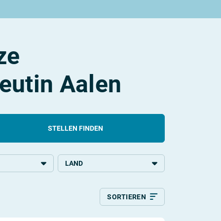
ze
eutin Aalen
STELLEN FINDEN
LAND
ildung
Deutschland
SORTIEREN
Relevanz