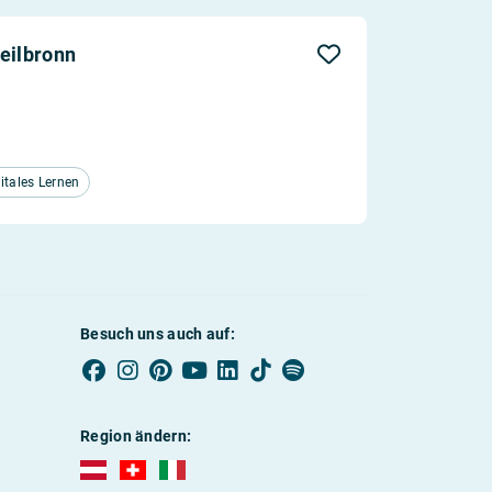
eilbronn
itales Lernen
Besuch uns auch auf:
Region ändern:
AUBI-plus Österreich (deutsch)
AUBI-plus Schweiz (deutsch)
AUBI-plus Italien (deutsch)