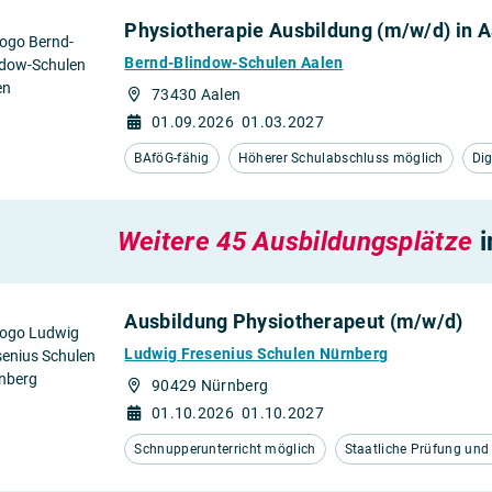
Physiotherapie Ausbildung (m/w/d) in A
Bernd-Blindow-Schulen Aalen
73430 Aalen
01.09.2026
01.03.2027
BAföG-fähig
Höherer Schulabschluss möglich
Dig
Weitere 45 Ausbildungsplätze
i
Ausbildung Physiotherapeut (m/w/d)
Ludwig Fresenius Schulen Nürnberg
90429 Nürnberg
01.10.2026
01.10.2027
Schnupperunterricht möglich
Staatliche Prüfung un