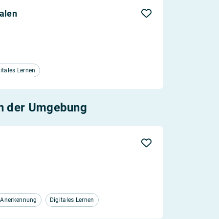
Aktualität
alen
Entfernung
itales Lernen
n der Umgebung
d Anerkennung
Digitales Lernen