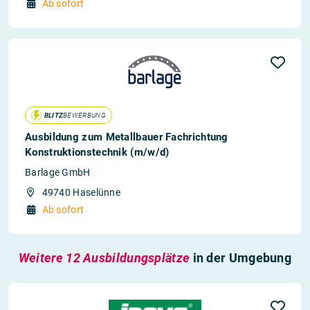
Ab sofort
BLITZ
BEWERBUNG
Ausbildung zum Metallbauer Fachrichtung
Konstruktionstechnik (m/w/d)
Barlage GmbH
49740 Haselünne
Ab sofort
Weitere 12 Ausbildungsplätze
in der Umgebung