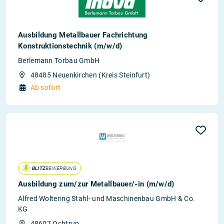
Ausbildung Metallbauer Fachrichtung
Konstruktionstechnik (m/w/d)
Berlemann Torbau GmbH
48485 Neuenkirchen (Kreis Steinfurt)
Ab sofort
BLITZ
BEWERBUNG
Ausbildung zum/zur Metallbauer/-in (m/w/d)
Alfred Woltering Stahl- und Maschinenbau GmbH & Co.
KG
48607 Ochtrup