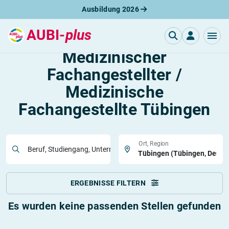
Ausbildung 2026
AUBI-
plus
Freie Ausbildungsplätze
Medizinischer
Fachangestellter /
Medizinische
Fachangestellte Tübingen
Ort, Region
Beruf, Studiengang, Unternehmen
ERGEBNISSE FILTERN
Es wurden keine passenden Stellen gefunden