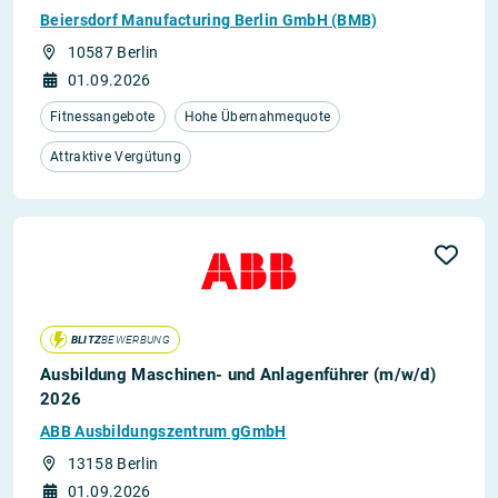
Beiersdorf Manufacturing Berlin GmbH (BMB)
10587 Berlin
01.09.2026
Fitnessangebote
Hohe Übernahmequote
Attraktive Vergütung
BLITZ
BEWERBUNG
Ausbildung Maschinen- und Anlagenführer (m/w/d)
2026
ABB Ausbildungszentrum gGmbH
13158 Berlin
01.09.2026