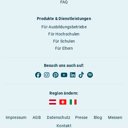
FAQ
Produkte & Dienstleistungen
Für Ausbildungsbetriebe
Für Hochschulen
Für Schulen
Für Eltern
Besuch uns auch auf:
Region ändern:
AUBI-plus Österreich (deutsch)
AUBI-plus Schweiz (deutsch)
AUBI-plus Italien (deutsch)
Impressum
AGB
Datenschutz
Presse
Blog
Messen
Kontakt