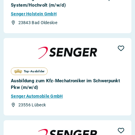
System/Hochvolt (m/w/d)
Senger Holstein GmbH
23843 Bad Oldesloe
Top-Ausbilder
Ausbildung zum Kfz-Mechatroniker im Schwerpunkt
Pkw (m/w/d)
Senger Automobile GmbH
23556 Lübeck