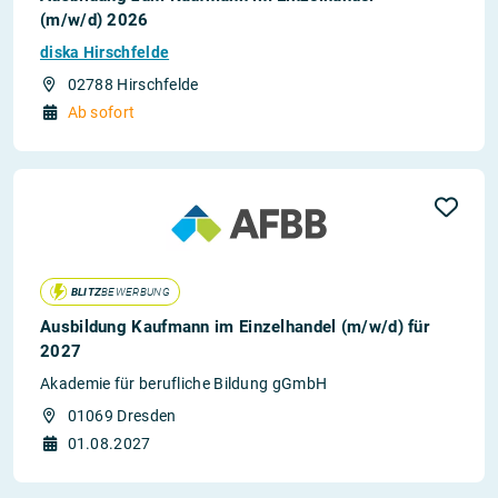
(m/w/d) 2026
diska Hirschfelde
02788 Hirschfelde
Ab sofort
BLITZ
BEWERBUNG
Ausbildung Kaufmann im Einzelhandel (m/w/d) für
2027
Akademie für berufliche Bildung gGmbH
01069 Dresden
01.08.2027