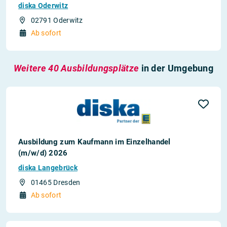
diska Oderwitz
02791 Oderwitz
Ab sofort
Weitere 40 Ausbildungsplätze
in der Umgebung
Ausbildung zum Kaufmann im Einzelhandel
(m/w/d) 2026
diska Langebrück
01465 Dresden
Ab sofort