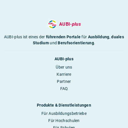
AUBI-
plus
AUBI-plus ist eines der
führenden Portale
für
Ausbildung
,
duales
Studium
und
Berufsorientierung
.
AUBI-plus
Über uns
Karriere
Partner
FAQ
Produkte & Dienstleistungen
Für Ausbildungsbetriebe
Für Hochschulen
Für Schulen