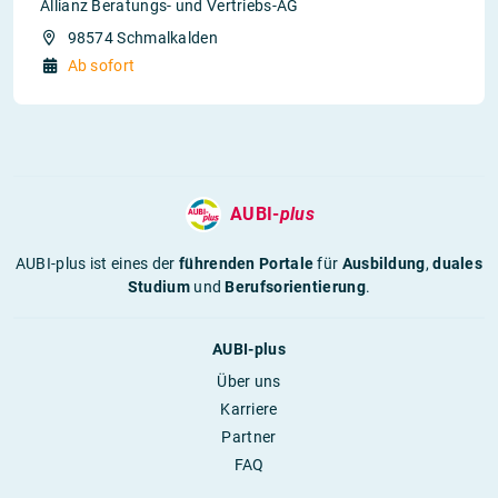
Allianz Beratungs- und Vertriebs-AG
98574 Schmalkalden
Ab sofort
AUBI-
plus
AUBI-plus ist eines der
führenden Portale
für
Ausbildung
,
duales
Studium
und
Berufsorientierung
.
AUBI-plus
Über uns
Karriere
Partner
FAQ