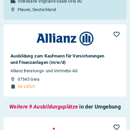
Volksbank Vogtland-Saale-Orla eG
Plauen, Deutschland
Ausbildung zum Kaufmann für Versicherungen
und Finanzanlagen (m/w/d)
Allianz Beratungs- und Vertriebs-AG
07545 Gera
Ab sofort
Weitere 9 Ausbildungsplätze
in der Umgebung