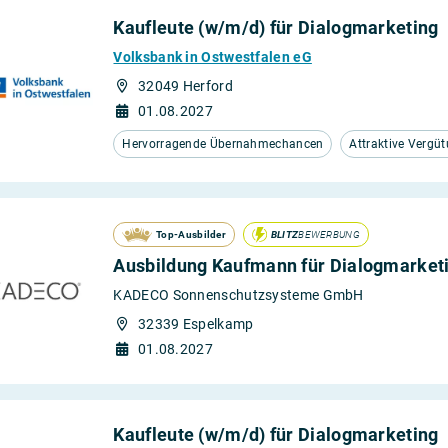
Kaufleute (w/m/d) für Dialogmarketing
Volksbank in Ostwestfalen eG
32049 Herford
01.08.2027
Hervorragende Übernahmechancen
Attraktive Vergü
Top-Ausbilder
BLITZ
BEWERBUNG
Ausbildung Kaufmann für Dialogmarket
KADECO Sonnenschutzsysteme GmbH
32339 Espelkamp
01.08.2027
Kaufleute (w/m/d) für Dialogmarketing