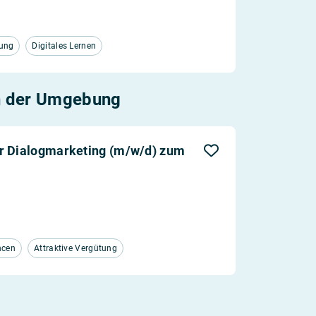
tung
Digitales Lernen
n der Umgebung
ür Dialogmarketing (m/w/d) zum
ncen
Attraktive Vergütung