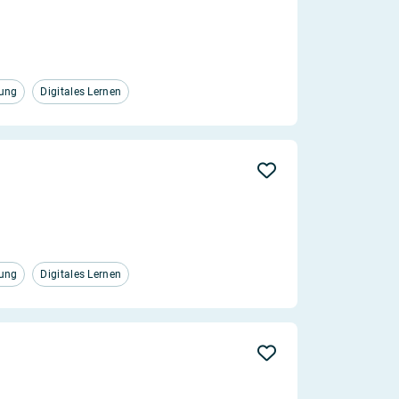
tung
Digitales Lernen
tung
Digitales Lernen