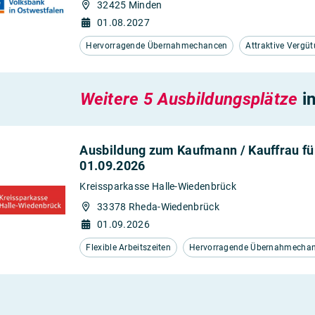
32425 Minden
01.08.2027
Hervorragende Übernahmechancen
Attraktive Vergü
Weitere 5 Ausbildungsplätze
i
Ausbildung zum Kaufmann / Kauffrau f
01.09.2026
Kreissparkasse Halle-Wiedenbrück
33378 Rheda-Wiedenbrück
01.09.2026
Flexible Arbeitszeiten
Hervorragende Übernahmecha