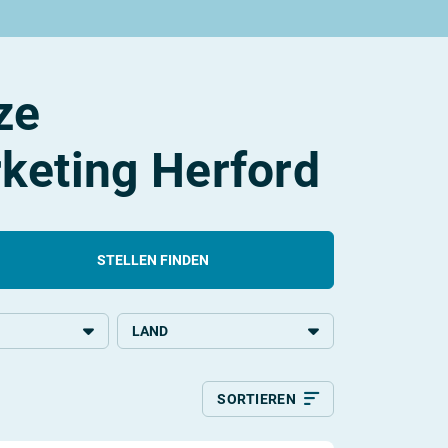
ze
keting Herford
STELLEN FINDEN
LAND
ildung
Deutschland
SORTIEREN
Relevanz