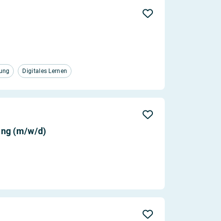
Aktualität
Entfernung
tung
Digitales Lernen
ing (m/w/d)