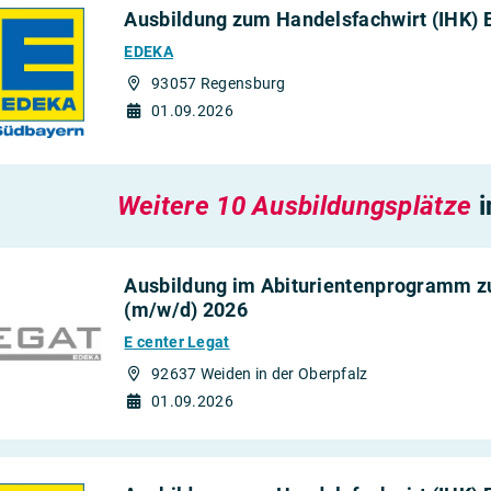
Ausbildung zum Handelsfachwirt (IHK) 
EDEKA
93057 Regensburg
01.09.2026
Weitere 10 Ausbildungsplätze
i
Ausbildung im Abiturientenprogramm z
(m/w/d) 2026
E center Legat
92637 Weiden in der Oberpfalz
01.09.2026