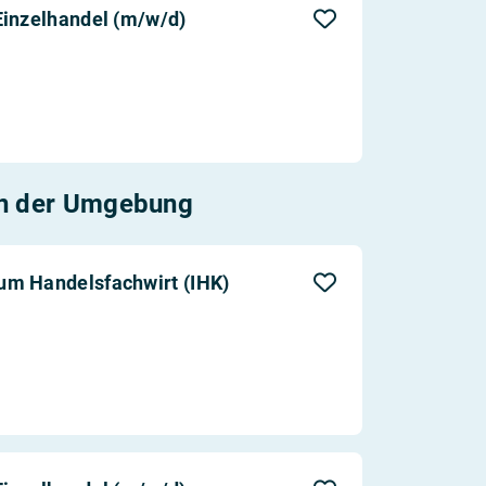
Einzelhandel (m/w/d)
n der Umgebung
um Handelsfachwirt (IHK)