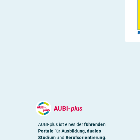
AUBI-
plus
AUBI-plus ist eines der
führenden
Portale
für
Ausbildung
,
duales
Studium
und
Berufsorientierung
.