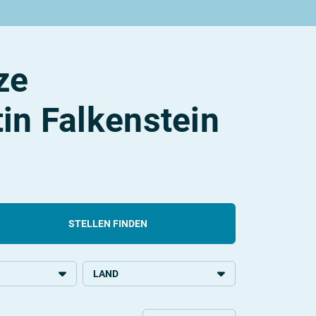
ze
in Falkenstein
STELLEN FINDEN
LAND
ldung
Deutschland