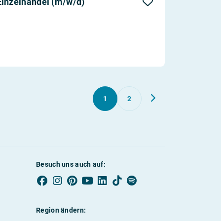
Einzelhandel (m/w/d)
1
2
Besuch uns auch auf:
Region ändern: