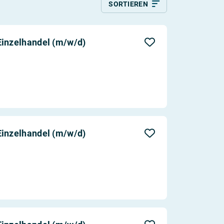
SORTIEREN
Relevanz
Aktualität
Einzelhandel (m/w/d)
Entfernung
Einzelhandel (m/w/d)