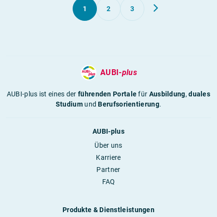
1
2
3
AUBI-
plus
AUBI-plus ist eines der
führenden Portale
für
Ausbildung
,
duales
Studium
und
Berufsorientierung
.
AUBI-plus
Über uns
Karriere
Partner
FAQ
Produkte & Dienstleistungen