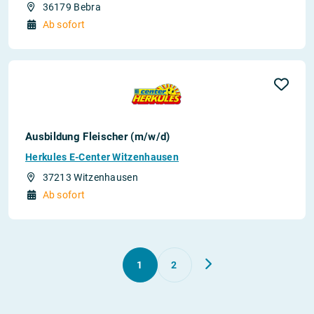
36179 Bebra
Ab sofort
Ausbildung Fleischer (m/w/d)
Herkules E-Center Witzenhausen
37213 Witzenhausen
Ab sofort
1
2