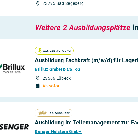
23795 Bad Segeberg
Weitere 2 Ausbildungsplätze
i
BLITZ
BEWERBUNG
Ausbildung Fachkraft (m/w/d) für Lagerl
Brillux GmbH & Co. KG
23566 Lübeck
Ab sofort
Top-Ausbilder
Ausbildung im Teilemanagement zur Fach
Senger Holstein GmbH