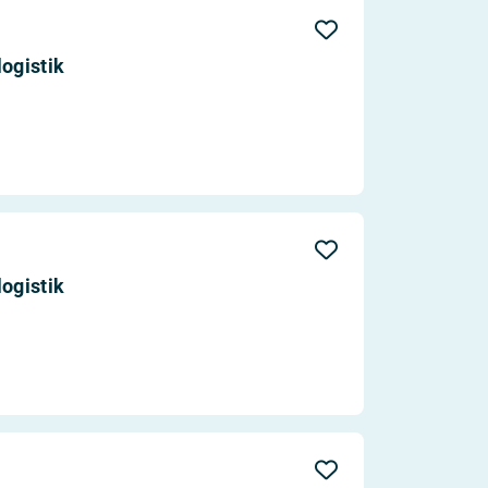
Aktualität
Entfernung
ogistik
ogistik