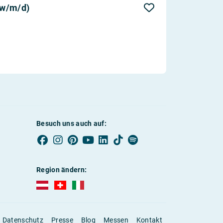
(w/m/d)
Besuch uns auch auf:
Region ändern:
AUBI-plus Österreich (deutsch)
AUBI-plus Schweiz (deutsch)
AUBI-plus Italien (deutsch)
Datenschutz
Presse
Blog
Messen
Kontakt