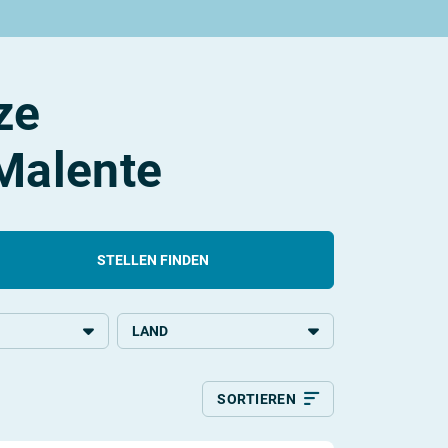
ze
 Malente
STELLEN FINDEN
LAND
chulbildung
Deutschland
SORTIEREN
Relevanz