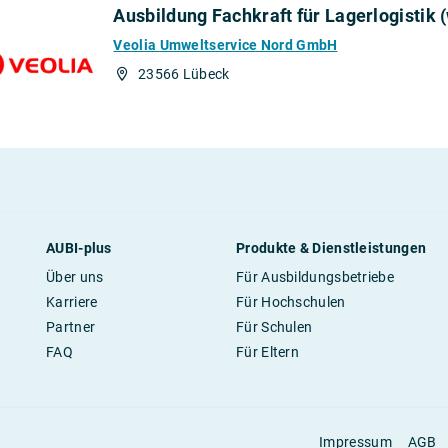
Ausbildung Fachkraft für Lagerlogistik 
Veolia Umweltservice Nord GmbH
23566 Lübeck
AUBI-plus
Produkte & Dienstleistungen
Über uns
Für Ausbildungsbetriebe
Karriere
Für Hochschulen
Partner
Für Schulen
FAQ
Für Eltern
Impressum
AGB