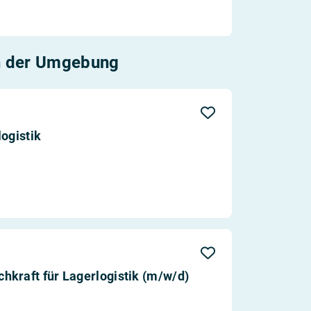
n der Umgebung
ogistik
kraft für Lagerlogistik (m/w/d)