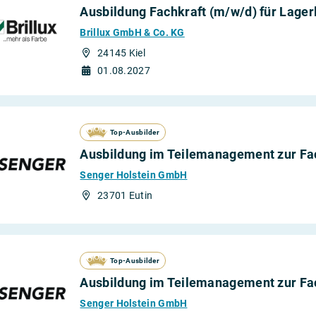
Ausbildung Fachkraft (m/w/d) für Lagerl
Brillux GmbH & Co. KG
24145 Kiel
01.08.2027
Top-Ausbilder
Ausbildung im Teilemanagement zur Fach
Senger Holstein GmbH
23701 Eutin
Top-Ausbilder
Ausbildung im Teilemanagement zur Fach
Senger Holstein GmbH