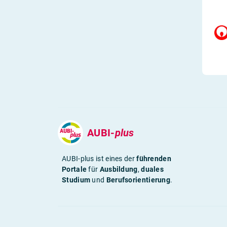
AUBI-
plus
AUBI-plus ist eines der
führenden
Portale
für
Ausbildung
,
duales
Studium
und
Berufsorientierung
.