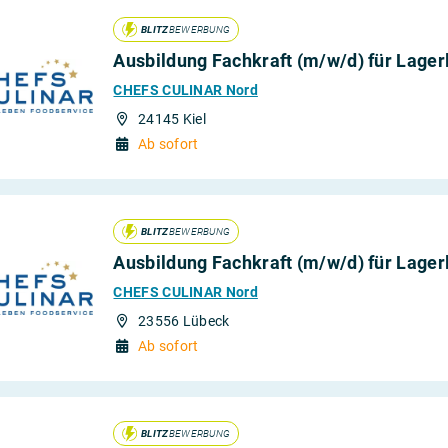
BLITZ
BEWERBUNG
Ausbildung Fachkraft (m/w/d) für Lagerl
CHEFS CULINAR Nord
24145 Kiel
Ab sofort
BLITZ
BEWERBUNG
Ausbildung Fachkraft (m/w/d) für Lagerl
CHEFS CULINAR Nord
23556 Lübeck
Ab sofort
BLITZ
BEWERBUNG