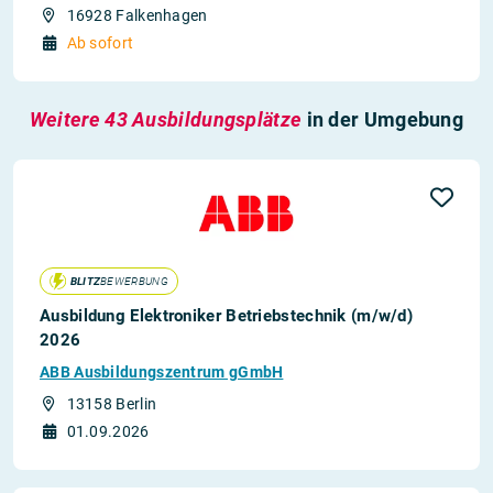
16928 Falkenhagen
Ab sofort
Weitere 43 Ausbildungsplätze
in der Umgebung
BLITZ
BEWERBUNG
Ausbildung Elektroniker Betriebstechnik (m/w/d)
2026
ABB Ausbildungszentrum gGmbH
13158 Berlin
01.09.2026