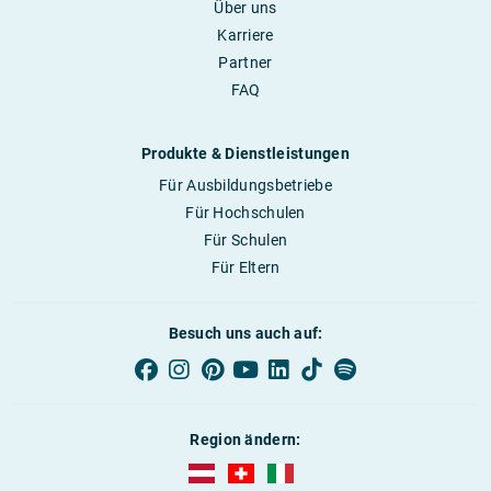
Über uns
Karriere
Partner
FAQ
Produkte & Dienstleistungen
Für Ausbildungsbetriebe
Für Hochschulen
Für Schulen
Für Eltern
Besuch uns auch auf:
Region ändern:
AUBI-plus Österreich (deutsch)
AUBI-plus Schweiz (deutsch)
AUBI-plus Italien (deutsch)