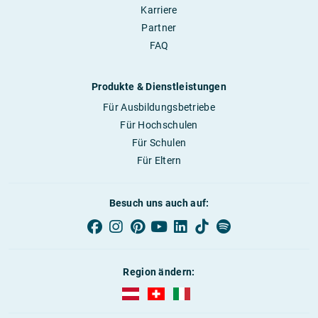
Karriere
Partner
FAQ
Produkte & Dienstleistungen
Für Ausbildungsbetriebe
Für Hochschulen
Für Schulen
Für Eltern
Besuch uns auch auf:
Region ändern:
AUBI-plus Österreich (deutsch)
AUBI-plus Schweiz (deutsch)
AUBI-plus Italien (deutsch)