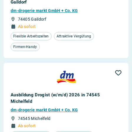
Gaildorf
dm-drogerie markt GmbH + Co. KG
74405 Gaildorf
Ab sofort
Flexible Arbeitszeiten
Attraktive Vergütung
Firmen-Handy
Ausbildung Drogist (w/m/d) 2026 in 74545
Michelfeld
dm-drogerie markt GmbH + Co. KG
74545 Michelfeld
Ab sofort