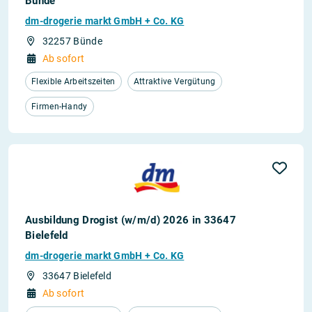
Bünde
dm-drogerie markt GmbH + Co. KG
32257 Bünde
Ab sofort
Flexible Arbeitszeiten
Attraktive Vergütung
Firmen-Handy
Ausbildung Drogist (w/m/d) 2026 in 33647
Bielefeld
dm-drogerie markt GmbH + Co. KG
33647 Bielefeld
Ab sofort