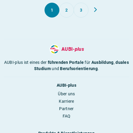
1
2
3
AUBI-
plus
AUBI-plus ist eines der
führenden Portale
für
Ausbildung
,
duales
Studium
und
Berufsorientierung
.
AUBI-plus
Über uns
Karriere
Partner
FAQ