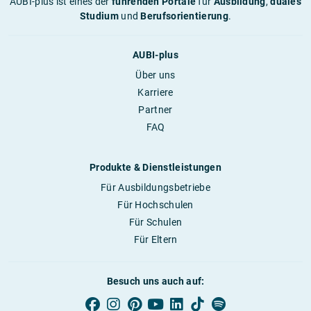
AUBI-plus ist eines der
führenden Portale
für
Ausbildung
,
duales
Studium
und
Berufsorientierung
.
AUBI-plus
Über uns
Karriere
Partner
FAQ
Produkte & Dienstleistungen
Für Ausbildungsbetriebe
Für Hochschulen
Für Schulen
Für Eltern
Besuch uns auch auf: