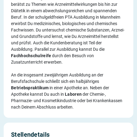
berätst zu Themen wie Arzneimittelwirkungen bis hin zur
Diätetik in einem abwechslungsreichen und spannenden
Beruf. In der schulgeldfreien PTA Ausbildung in Mannheim
erwirbst Du medizinisches, biologisches und chemisches
Fachwissen. Du untersuchst chemische Substanzen, Arznei-
und Grundstoffe und lernst, wie Du Arzneimittel herstellst
und prüfst. Auch die Kundenberatung ist Teil der
Ausbildung. Parallel zur Ausbildung kannst Du die
Fachhochschulreife
durch den Besuch von
Zusatzunterricht erwerben.
An die insgesamt zweijährigen Ausbildung an der
Berufsfachschule schließt sich ein halbjähriges
Betriebspraktikum
in einer Apotheke an. Neben der
Apotheke kannst Du auch in
Laboren
der Chemie-,
Pharmazie- und Kosmetikindustrie oder bei Krankenkassen
nach Deinem Abschluss arbeiten.
Stellendetails