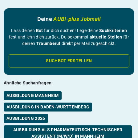
Deine
AUBI-plus Jobmail
Lass deinen
Bot
für dich suchen! Lege deine
Suchkriterien
fest und lehn dich zurück. Du bekommst
aktuelle Stellen
für
deinen
Traumberuf
direkt per Mail zugeschickt.
SUCHBOT ERSTELLEN
Ähnliche Suchanfragen:
AUSBILDUNG MANNHEIM
AUSBILDUNG IN BADEN-WÜRTTEMBERG
AUSBILDUNG 2026
AUSBILDUNG ALS PHARMAZEUTISCH-TECHNISCHER
ASSISTENT (M/W/D) IN MANNHEIM