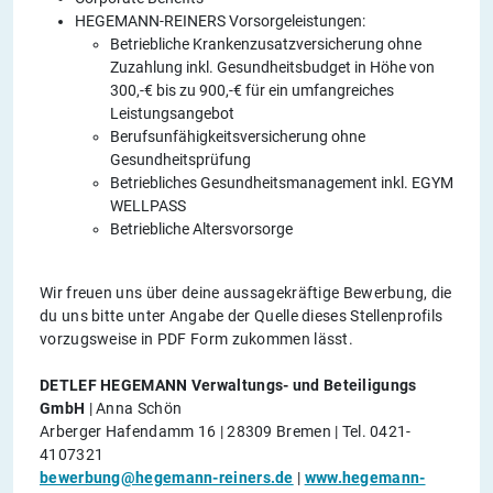
HEGEMANN-REINERS Vorsorgeleistungen:
Betriebliche Krankenzusatzversicherung ohne
Zuzahlung inkl. Gesundheitsbudget in Höhe von
300,-€ bis zu 900,-€ für ein umfangreiches
Leistungsangebot
Berufsunfähigkeitsversicherung ohne
Gesundheitsprüfung
Betriebliches Gesundheitsmanagement inkl. EGYM
WELLPASS
Betriebliche Altersvorsorge
Wir freuen uns über deine aussagekräftige Bewerbung, die
du uns bitte unter Angabe der Quelle dieses Stellenprofils
vorzugsweise in PDF Form zukommen lässt.
DETLEF HEGEMANN Verwaltungs- und Beteiligungs
GmbH
| Anna Schön
Arberger Hafendamm 16 | 28309 Bremen | Tel. 0421-
4107321
bewerbung@hegemann-reiners.de
|
www.hegemann-