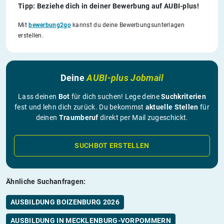
Tipp: Beziehe dich in deiner Bewerbung auf AUBI-plus!
Mit
bewerbung2go
kannst du deine Bewerbungsunterlagen
erstellen.
Deine
AUBI-plus Jobmail
Lass deinen
Bot
für dich suchen! Lege deine
Suchkriterien
fest und lehn dich zurück. Du bekommst
aktuelle Stellen
für
deinen
Traumberuf
direkt per Mail zugeschickt.
SUCHBOT ERSTELLEN
Ähnliche Suchanfragen:
AUSBILDUNG BOIZENBURG 2026
AUSBILDUNG IN MECKLENBURG-VORPOMMERN