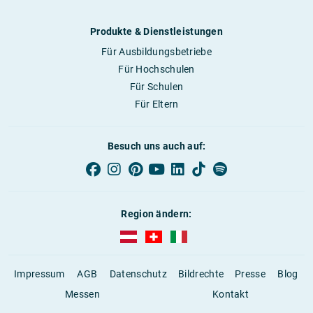
Produkte & Dienstleistungen
Für Ausbildungsbetriebe
Für Hochschulen
Für Schulen
Für Eltern
Besuch uns auch auf:
Region ändern:
AUBI-plus Österreich (deutsch)
AUBI-plus Schweiz (deutsch)
AUBI-plus Italien (deutsch)
Impressum
AGB
Datenschutz
Bildrechte
Presse
Blog
Messen
Kontakt