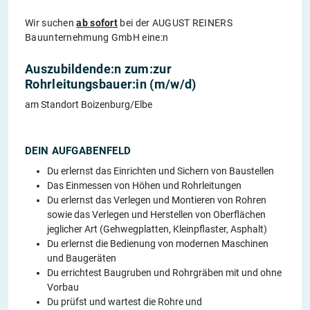
Wir suchen
ab sofort
bei der AUGUST REINERS
Bauunternehmung GmbH eine:n
Auszubildende:n zum:zur
Rohrleitungsbauer:in (m/w/d)
am Standort Boizenburg/Elbe
DEIN AUFGABENFELD
Du erlernst das Einrichten und Sichern von Baustellen
Das Einmessen von Höhen und Rohrleitungen
Du erlernst das Verlegen und Montieren von Rohren
sowie das Verlegen und Herstellen von Oberflächen
jeglicher Art (Gehwegplatten, Kleinpflaster, Asphalt)
Du erlernst die Bedienung von modernen Maschinen
und Baugeräten
Du errichtest Baugruben und Rohrgräben mit und ohne
Vorbau
Du prüfst und wartest die Rohre und