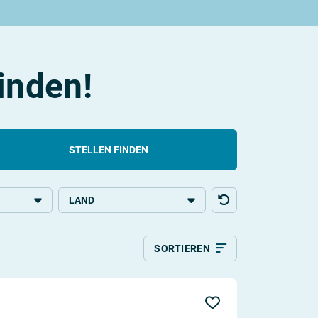
finden!
STELLEN FINDEN
LAND
g
Deutschland
SORTIEREN
Relevanz
Aktualität