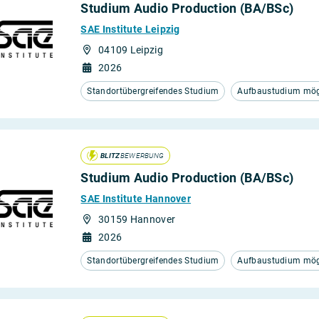
Studium Audio Production (BA/BSc)
SAE Institute Leipzig
04109 Leipzig
2026
Standortübergreifendes Studium
Aufbaustudium mögl
BLITZ
BEWERBUNG
Studium Audio Production (BA/BSc)
SAE Institute Hannover
30159 Hannover
2026
Standortübergreifendes Studium
Aufbaustudium mögl