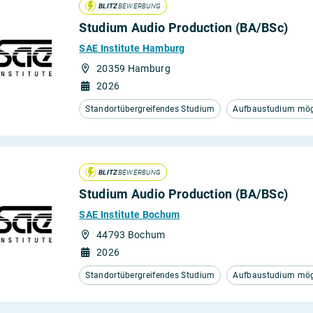
BLITZ
BEWERBUNG
Studium Audio Production (BA/BSc)
SAE Institute Hamburg
20359 Hamburg
2026
Standortübergreifendes Studium
Aufbaustudium mögl
BLITZ
BEWERBUNG
Studium Audio Production (BA/BSc)
SAE Institute Bochum
44793 Bochum
2026
Standortübergreifendes Studium
Aufbaustudium mögl