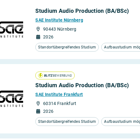
Studium Audio Production (BA/BSc)
SAE Institute Nürnberg
90443 Nürnberg
2026
Standortübergreifendes Studium
Aufbaustudium mögl
BLITZ
BEWERBUNG
Studium Audio Production (BA/BSc)
SAE Institute Frankfurt
60314 Frankfurt
2026
Standortübergreifendes Studium
Aufbaustudium mögl