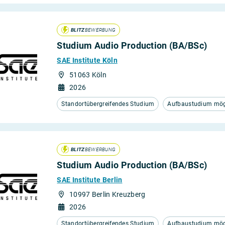
BLITZ
BEWERBUNG
Studium Audio Production (BA/BSc)
SAE Institute Köln
51063 Köln
2026
Standortübergreifendes Studium
Aufbaustudium mögl
BLITZ
BEWERBUNG
Studium Audio Production (BA/BSc)
SAE Institute Berlin
10997 Berlin Kreuzberg
2026
Standortübergreifendes Studium
Aufbaustudium mögl