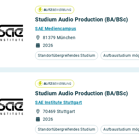
BLITZ
BEWERBUNG
Studium Audio Production (BA/BSc)
SAE Mediencampus
81379 München
2026
Standortübergreifendes Studium
Aufbaustudium mögl
BLITZ
BEWERBUNG
Studium Audio Production (BA/BSc)
SAE Institute Stuttgart
70469 Stuttgart
2026
Standortübergreifendes Studium
Aufbaustudium mögl