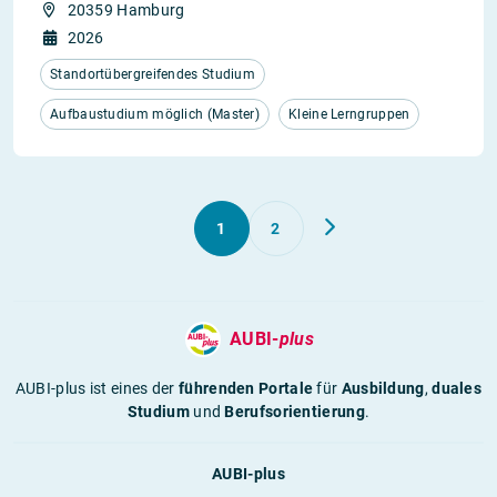
20359 Hamburg
2026
Standortübergreifendes Studium
Aufbaustudium möglich (Master)
Kleine Lerngruppen
1
2
AUBI-
plus
AUBI-plus ist eines der
führenden Portale
für
Ausbildung
,
duales
Studium
und
Berufsorientierung
.
AUBI-plus