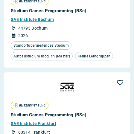
BLITZ
BEWERBUNG
Studium Games Programming (BSc)
SAE Institute Bochum
44793 Bochum
2026
Standortübergreifendes Studium
Aufbaustudium möglich (Master)
Kleine Lerngruppen
BLITZ
BEWERBUNG
Studium Games Programming (BSc)
SAE Institute Frankfurt
60314 Frankfurt