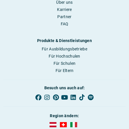
Über uns
Karriere
Partner
FAQ
Produkte & Dienstleistungen
Für Ausbildungsbetriebe
Für Hochschulen
Für Schulen
Für Eltern
Besuch uns auch auf:
Region ändern:
AUBI-plus Österreich (deutsch)
AUBI-plus Schweiz (deutsch)
AUBI-plus Italien (deutsch)