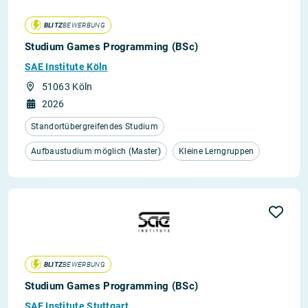
BLITZ
BEWERBUNG
Studium Games Programming (BSc)
SAE Institute Köln
51063 Köln
2026
Standortübergreifendes Studium
Aufbaustudium möglich (Master)
Kleine Lerngruppen
BLITZ
BEWERBUNG
Studium Games Programming (BSc)
SAE Institute Stuttgart