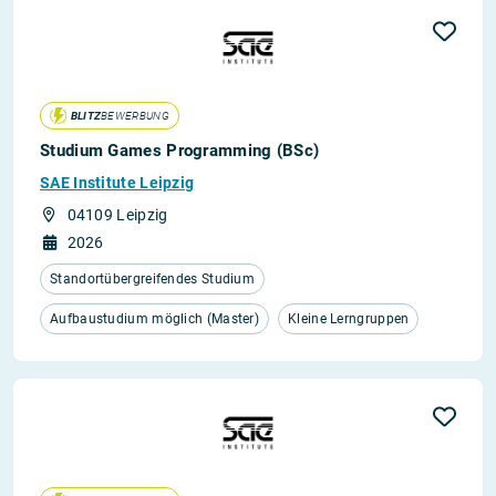
BLITZ
BEWERBUNG
Studium Games Programming (BSc)
SAE Institute Leipzig
04109 Leipzig
2026
Standortübergreifendes Studium
Aufbaustudium möglich (Master)
Kleine Lerngruppen