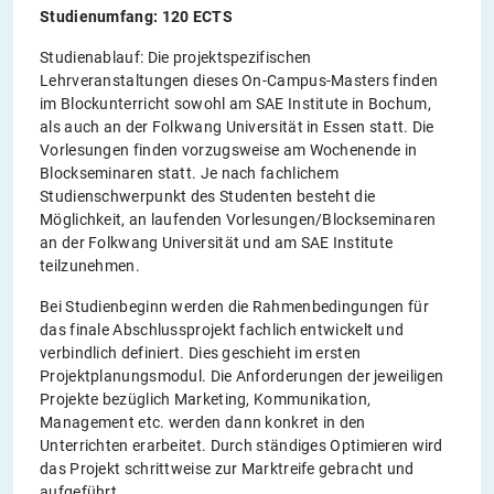
Studienumfang: 120 ECTS
Studienablauf: Die projektspezifischen
Lehrveranstaltungen dieses On-Campus-Masters finden
im Blockunterricht sowohl am SAE Institute in Bochum,
als auch an der Folkwang Universität in Essen statt. Die
Vorlesungen finden vorzugsweise am Wochenende in
Blockseminaren statt. Je nach fachlichem
Studienschwerpunkt des Studenten besteht die
Möglichkeit, an laufenden Vorlesungen/Blockseminaren
an der Folkwang Universität und am SAE Institute
teilzunehmen.
Bei Studienbeginn werden die Rahmenbedingungen für
das finale Abschlussprojekt fachlich entwickelt und
verbindlich definiert. Dies geschieht im ersten
Projektplanungsmodul. Die Anforderungen der jeweiligen
Projekte bezüglich Marketing, Kommunikation,
Management etc. werden dann konkret in den
Unterrichten erarbeitet. Durch ständiges Optimieren wird
das Projekt schrittweise zur Marktreife gebracht und
aufgeführt.