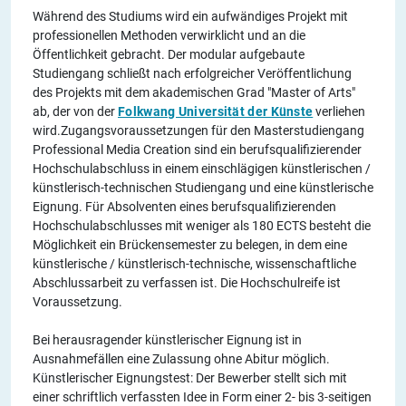
Während des Studiums wird ein aufwändiges Projekt mit
professionellen Methoden verwirklicht und an die
Öffentlichkeit gebracht. Der modular aufgebaute
Studiengang schließt nach erfolgreicher Veröffentlichung
des Projekts mit dem akademischen Grad "Master of Arts"
ab, der von der
Folkwang Universität der Künste
verliehen
wird.Zugangsvoraussetzungen für den Masterstudiengang
Professional Media Creation sind ein berufsqualifizierender
Hochschulabschluss in einem einschlägigen künstlerischen /
künstlerisch-technischen Studiengang und eine künstlerische
Eignung. Für Absolventen eines berufsqualifizierenden
Hochschulabschlusses mit weniger als 180 ECTS besteht die
Möglichkeit ein Brückensemester zu belegen, in dem eine
künstlerische / künstlerisch-technische, wissenschaftliche
Abschlussarbeit zu verfassen ist. Die Hochschulreife ist
Voraussetzung.
Bei herausragender künstlerischer Eignung ist in
Ausnahmefällen eine Zulassung ohne Abitur möglich.
Künstlerischer Eignungstest: Der Bewerber stellt sich mit
einer schriftlich verfassten Idee in Form einer 2- bis 3-seitigen