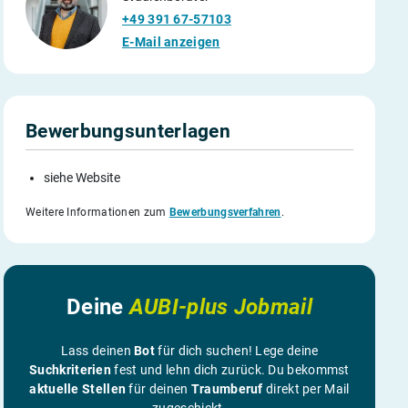
+49 391 67-57103
E-Mail anzeigen
Bewerbungsunterlagen
siehe Website
Weitere Informationen zum
Bewerbungsverfahren
.
Deine
AUBI-plus Jobmail
Lass deinen
Bot
für dich suchen! Lege deine
Suchkriterien
fest und lehn dich zurück. Du bekommst
aktuelle Stellen
für deinen
Traumberuf
direkt per Mail
zugeschickt.