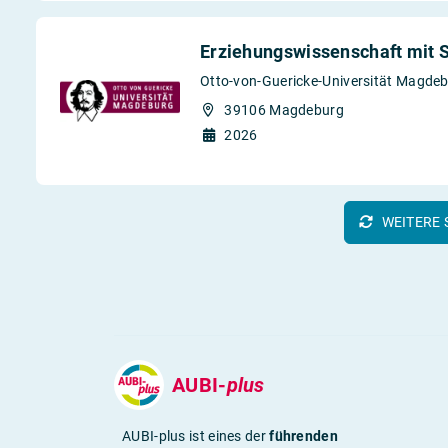
Erziehungswissenschaft mit S
Otto-von-Guericke-Universität Magde
39106 Magdeburg
2026
WEITERE 
AUBI-
plus
AUBI-plus ist eines der
führenden