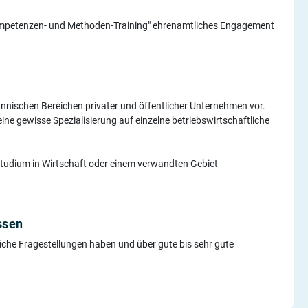
ompetenzen- und Methoden-Training" ehrenamtliches Engagement
männischen Bereichen privater und öffentlicher Unternehmen vor.
ne gewisse Spezialisierung auf einzelne betriebswirtschaftliche
rstudium in Wirtschaft oder einem verwandten Gebiet
ssen
tliche Fragestellungen haben und über gute bis sehr gute