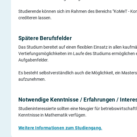
Studierende können sich im Rahmen des Bereichs "KoMeT - K
crediteren lassen.
Spätere Berufsfelder
Das Studium bereitet auf einen flexiblen Einsatz in allen kauf
Vertiefungsmöglichkeiten im Laufe des Studiums ermöglichen ei
Aufgabenfelder.
Es besteht selbstverständlich auch die Möglichkeit, ein Maste
aufzunehmen.
Notwendige Kenntnisse / Erfahrungen / Intere
Studieninteressierte sollten eine Neugier für betriebswirtschaf
Kenntnisse in Mathematik verfügen.
Weitere Informationen zum Studiengang.