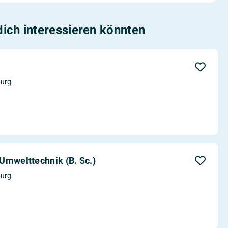
 dich interessieren könnten
burg
Umwelttechnik (B. Sc.)
burg