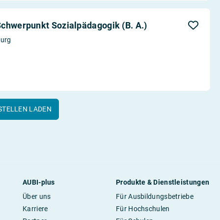
chwerpunkt Sozialpädagogik (B. A.)
burg
STELLEN LADEN
AUBI-plus
Produkte & Dienstleistungen
Über uns
Für Ausbildungsbetriebe
Karriere
Für Hochschulen