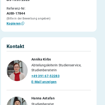
Referenz-Nr:
AUBI-17844
(Bitte in der Bewerbung angeben)
Kopieren
Kontakt
Annika Kirbs
Abteilungsleiterin Studienservice,
Studienberaterin
+49 391 67-52283
E-Mail anzeigen
Hanna Astafan
Studienberater