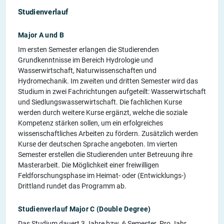
Studienverlauf
Major A und B
Im ersten Semester erlangen die Studierenden
Grundkenntnisse im Bereich Hydrologie und
Wasserwirtschaft, Naturwissenschaften und
Hydromechanik. Im zweiten und dritten Semester wird das
Studium in zwei Fachrichtungen aufgeteilt: Wasserwirtschaft
und Siedlungswasserwirtschaft. Die fachlichen Kurse
werden durch weitere Kurse ergänzt, welche die soziale
Kompetenz stärken sollen, um ein erfolgreiches
wissenschaftliches Arbeiten zu fördern. Zusätzlich werden
Kurse der deutschen Sprache angeboten. Im vierten
Semester erstellen die Studierenden unter Betreuung ihre
Masterarbeit. Die Möglichkeit einer freiwilligen
Feldforschungsphase im Heimat- oder (Entwicklungs-)
Drittland rundet das Programm ab.
Studienverlauf Major C (Double Degree)
Das Studium dauert 3 Jahre bzw. 6 Semester. Pro Jahr