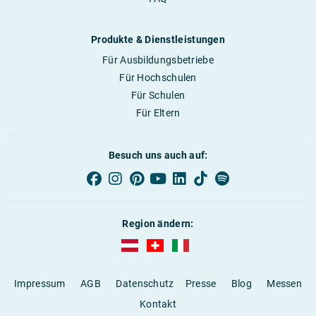
Produkte & Dienstleistungen
Für Ausbildungsbetriebe
Für Hochschulen
Für Schulen
Für Eltern
Besuch uns auch auf:
Region ändern:
AUBI-plus Österreich (deutsch)
AUBI-plus Schweiz (deutsch)
AUBI-plus Italien (deutsch)
Impressum
AGB
Datenschutz
Presse
Blog
Messen
Kontakt