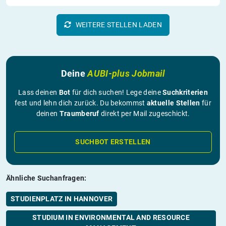
WEITERE STELLEN LADEN
Deine
AUBI-plus Jobmail
Lass deinen
Bot
für dich suchen! Lege deine
Suchkriterien
fest und lehn dich zurück. Du bekommst
aktuelle Stellen
für
deinen
Traumberuf
direkt per Mail zugeschickt.
SUCHBOT ERSTELLEN
Ähnliche Suchanfragen:
STUDIENPLATZ IN HANNOVER
STUDIUM IN ENVIRONMENTAL AND RESOURCE