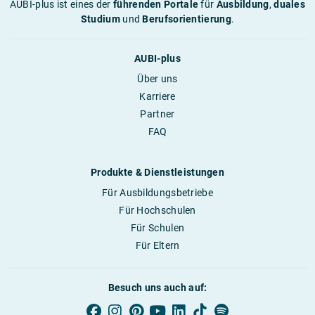
AUBI-plus ist eines der
führenden Portale
für
Ausbildung
,
duales
Studium
und
Berufsorientierung
.
AUBI-plus
Über uns
Karriere
Partner
FAQ
Produkte & Dienstleistungen
Für Ausbildungsbetriebe
Für Hochschulen
Für Schulen
Für Eltern
Besuch uns auch auf: