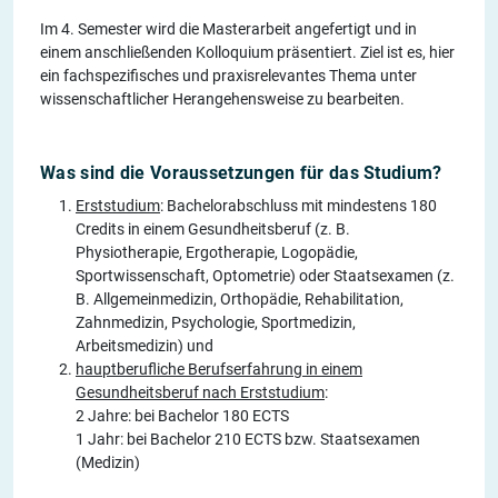
Im 4. Semester wird die Masterarbeit angefertigt und in
einem anschließenden Kolloquium präsentiert. Ziel ist es, hier
ein fachspezifisches und praxisrelevantes Thema unter
wissenschaftlicher Herangehensweise zu bearbeiten.
Was sind die Voraussetzungen für das Studium?
Erststudium
: Bachelorabschluss mit mindestens 180
Credits in einem Gesundheitsberuf (z. B.
Physiotherapie, Ergotherapie, Logopädie,
Sportwissenschaft, Optometrie) oder Staatsexamen (z.
B. Allgemeinmedizin, Orthopädie, Rehabilitation,
Zahnmedizin, Psychologie, Sportmedizin,
Arbeitsmedizin) und
hauptberufliche Berufserfahrung in einem
Gesundheitsberuf nach Erststudium
:
2 Jahre: bei Bachelor 180 ECTS
1 Jahr: bei Bachelor 210 ECTS bzw. Staatsexamen
(Medizin)