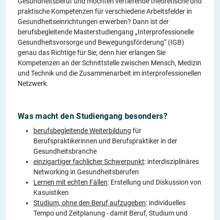
Gesundheitsberuf und möchten vertiefende theoretische und
praktische Kompetenzen für verschiedene Arbeitsfelder in
Gesundheitseinrichtungen erwerben? Dann ist der
berufsbegleitende Masterstudiengang „Interprofessionelle
Gesundheitsvorsorge und Bewegungsförderung“ (IGB)
genau das Richtige für Sie, denn hier erlangen Sie
Kompetenzen an der Schnittstelle zwischen Mensch, Medizin
und Technik und die Zusammenarbeit im interprofessionellen
Netzwerk.
Was macht den Studiengang besonders?
berufsbegleitende Weiterbildung
für
Berufspraktikerinnen und Berufspraktiker in der
Gesundheitsbranche
einzigartiger fachlicher Schwerpunkt
: interdisziplinäres
Networking in Gesundheitsberufen
Lernen mit echten Fällen
: Erstellung und Diskussion von
Kasuistiken
Studium, ohne den Beruf aufzugeben
: individuelles
Tempo und Zeitplanung - damit Beruf, Studium und