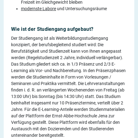
Freizeit im Gleichgewicht bleiben
modernste Labore
und Untersuchungsräume
Wie ist der Studiengang aufgebaut?
​Der Studiengang ist als Weiterbildungsstudiengang
konzipiert, der berufsbegleitend studiert wird: Die
Berufstätigkeit und Studienzeit kann von Ihnen angepasst
werden (Regelstudienzeit 2 Jahre, individuell verlängerbar).
Das Studium gliedert sich ca. in 1/3 Präsenz und 2/3 E-
Learning als Vor- und Nachbereitung. In den Präsenzphasen
werden die Studieninhalte in Form von Vorlesungen /
Seminaren und Praktika vermittelt. Die Lehrveranstaltungen
finden i. d. R. an verlängerten Wochenenden von Freitag (ab
13:00 Uhr) bis Sonntag (bis 14:30 Uhr) statt. Das Studium
beinhaltet insgesamt nur 10 Präsenztermine, verteilt über 2
Jahre. Für die E-Learning-Anteile werden Studienmaterialien
auf der Plattform der Ernst-Abbe-Hochschule Jena zur
Verfügung gestellt. Diese Plattform wird ebenfalls für den
Austausch mit den Dozierenden und den Studierenden
untereinander bereitgestellt.