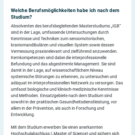
Welche Berufsmöglichkeiten habe ich nach dem
Studium?
​​Absolventen des berufsbegleitenden Masterstudiums „IGB“
sind in der Lage, umfassende Untersuchungen durch
Kenntnisse und Techniken zum sensomotorischen,
kraniomandibulären und visuellen System sowie dessen
Vermessung praxisrelevant und zielführend anzuwenden.
Kernkompetenzen sind dabei die interprofessionelle
Befundung und das abgestimmte Management. Sie sind
damit in der Lage, auf wissenschaftlichem Niveau
systemische Störungen zu erkennen, zu untersuchen und
adäquat im interprofessionellen Netzwerk zu versorgen. Das
umfasst biologische und klinisch-medizinische Kenntnisse
und Methoden. Einsatzgebiete nach dem Studium sind
sowohl in der praktischen Gesundheitsdienstleistung, vor
allem in der Prävention, als auch in Forschung und
Entwicklung.
Mit dem Studium erwerben Sie einen anerkannten
Hochschulabschluss („Master of Science) und sichern sich