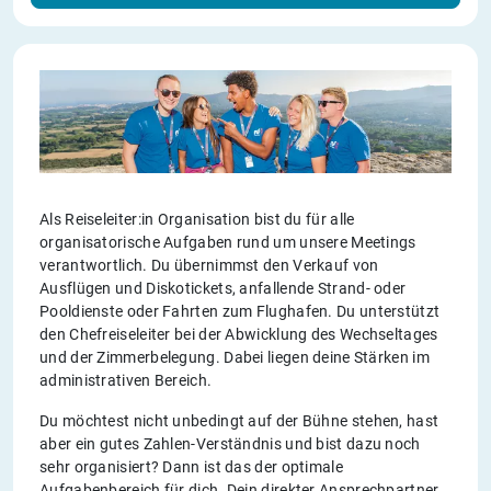
Als Reiseleiter:in Organisation bist du für alle
organisatorische Aufgaben rund um unsere Meetings
verantwortlich. Du übernimmst den Verkauf von
Ausflügen und Diskotickets, anfallende Strand- oder
Pooldienste oder Fahrten zum Flughafen. Du unterstützt
den Chefreiseleiter bei der Abwicklung des Wechseltages
und der Zimmerbelegung. Dabei liegen deine Stärken im
administrativen Bereich.
Du möchtest nicht unbedingt auf der Bühne stehen, hast
aber ein gutes Zahlen-Verständnis und bist dazu noch
sehr organisiert? Dann ist das der optimale
Aufgabenbereich für dich. Dein direkter Ansprechpartner