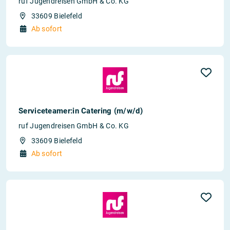
ruf Jugendreisen GmbH & Co. KG
33609 Bielefeld
Ab sofort
Serviceteamer:in Catering (m/w/d)
ruf Jugendreisen GmbH & Co. KG
33609 Bielefeld
Ab sofort