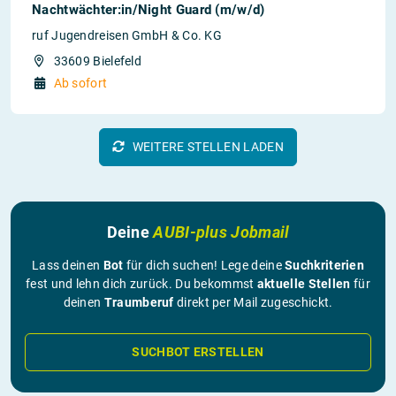
Nachtwächter:in/Night Guard (m/w/d)
ruf Jugendreisen GmbH & Co. KG
33609 Bielefeld
Ab sofort
WEITERE STELLEN LADEN
Deine
AUBI-plus Jobmail
Lass deinen
Bot
für dich suchen! Lege deine
Suchkriterien
fest und lehn dich zurück. Du bekommst
aktuelle Stellen
für
deinen
Traumberuf
direkt per Mail zugeschickt.
SUCHBOT ERSTELLEN