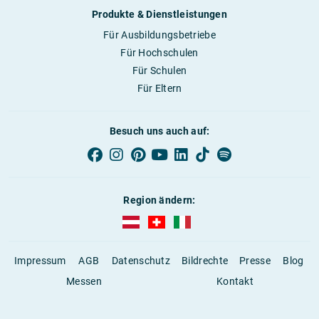
Produkte & Dienstleistungen
Für Ausbildungsbetriebe
Für Hochschulen
Für Schulen
Für Eltern
Besuch uns auch auf:
Region ändern:
AUBI-plus Österreich (deutsch)
AUBI-plus Schweiz (deutsch)
AUBI-plus Italien (deutsch)
Impressum
AGB
Datenschutz
Bildrechte
Presse
Blog
Messen
Kontakt