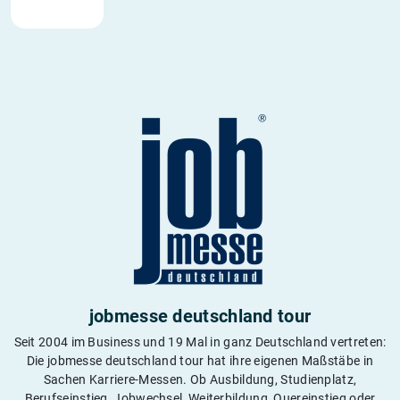
jobmesse deutschland tour
Seit 2004 im Business und 19 Mal in ganz Deutschland vertreten:
Die jobmesse deutschland tour hat ihre eigenen Maßstäbe in
Sachen Karriere-Messen. Ob Ausbildung, Studienplatz,
Berufseinstieg, Jobwechsel, Weiterbildung, Quereinstieg oder