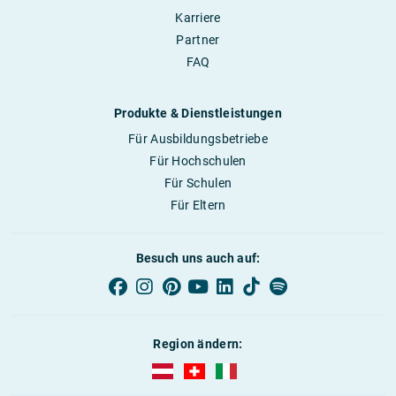
Karriere
Partner
FAQ
Produkte & Dienstleistungen
Für Ausbildungsbetriebe
Für Hochschulen
Für Schulen
Für Eltern
Besuch uns auch auf:
Region ändern:
AUBI-plus Österreich (deutsch)
AUBI-plus Schweiz (deutsch)
AUBI-plus Italien (deutsch)