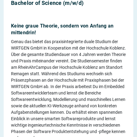
Bachelor of Science (m/w/d)
​Keine graue Theorie, sondern von Anfang an
mittendrin!
Genau das bietet das praxisintegrierte duale Studium der
WIRTGEN GmbH in Kooperation mit der Hochschule Koblenz.
Über die gesamte Studiendauer von 4 Jahren werden Theorie
und Praxis miteinander vereint. Die Studiensemester finden
am RheinAhrCampus der Hochschule Koblenz am Standort
Remagen statt. Während des Studiums wechseln sich
Präsenzphasen an der Hochschule mit Praxisphasen bei der
WIRTGEN GmbH ab. In der Praxis arbeitest Du im Embedded
Softwareentwicklerteam und lernst die Bereiche
Softwareentwicklung, Modellierung und maschinelles Lernen
sowie die aktuellen KI-Werkzeuge anhand von konkreten
Aufgabenstellungen kennen. Du erhältst einen spannenden
Einblick in unsere smarten Softwareprodukte und lernst
wichtige ingenieurtechnische Kenntnisse in verschiedenen
Phasen der Software Produktentstehung und -pflege kennen