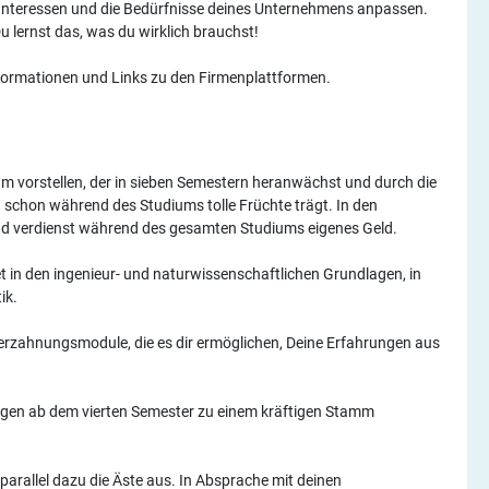
 Interessen und die Bedürfnisse deines Unternehmens anpassen.
u lernst das, was du wirklich brauchst!
nformationen und Links zu den Firmenplattformen.
m vorstellen, der in sieben Semestern heranwächst und durch die
schon während des Studiums tolle Früchte trägt. In den
und verdienst während des gesamten Studiums eigenes Geld.
t in den ingenieur- und naturwissenschaftlichen Grundlagen, in
ik.
rzahnungsmodule, die es dir ermöglichen, Deine Erfahrungen aus
gen ab dem vierten Semester zu einem kräftigen Stamm
parallel dazu die Äste aus. In Absprache mit deinen