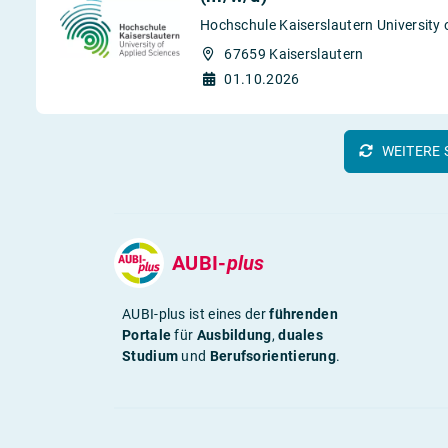
Hochschule Kaiserslautern University 
67659 Kaiserslautern
01.10.2026
WEITERE 
AUBI-
plus
AUBI-plus ist eines der
führenden
Portale
für
Ausbildung
,
duales
Studium
und
Berufsorientierung
.