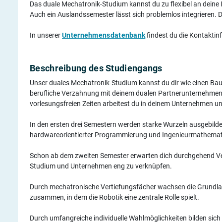
Das duale Mechatronik-Studium kannst du zu flexibel an deine
Auch ein Auslandssemester lässt sich problemlos integrieren. D
In unserer
Unternehmensdatenbank
findest du die Kontakti
Beschreibung des Studiengangs
Unser duales Mechatronik-Studium kannst du dir wie einen Bau
berufliche Verzahnung mit deinem dualen Partnerunternehmen 
vorlesungsfreien Zeiten arbeitest du in deinem Unternehmen 
In den ersten drei Semestern werden starke Wurzeln ausgebilde
hardwareorientierter Programmierung und Ingenieurmathemat
Schon ab dem zweiten Semester erwarten dich durchgehend Ve
Studium und Unternehmen eng zu verknüpfen.
Durch mechatronische Vertiefungsfächer wachsen die Grundla
zusammen, in dem die Robotik eine zentrale Rolle spielt.
Durch umfangreiche individuelle Wahlmöglichkeiten bilden sich 