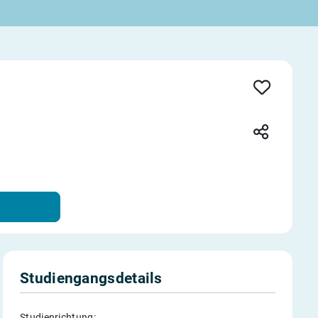
Studiengangsdetails
Studienrichtung: