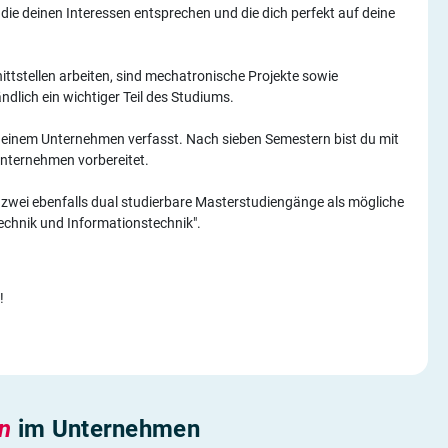
die deinen Interessen entsprechen und die dich perfekt auf deine
ttstellen arbeiten, sind mechatronische Projekte sowie
dlich ein wichtiger Teil des Studiums.
n deinem Unternehmen verfasst. Nach sieben Semestern bist du mit
Unternehmen vorbereitet.
ir zwei ebenfalls dual studierbare Masterstudiengänge als mögliche
echnik und Informationstechnik".
!
en
im Unternehmen