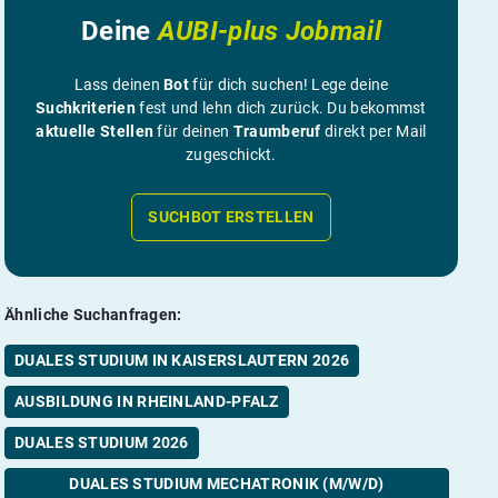
Deine
AUBI-plus Jobmail
Lass deinen
Bot
für dich suchen! Lege deine
Suchkriterien
fest und lehn dich zurück. Du bekommst
aktuelle Stellen
für deinen
Traumberuf
direkt per Mail
zugeschickt.
SUCHBOT ERSTELLEN
Ähnliche Suchanfragen:
DUALES STUDIUM IN KAISERSLAUTERN 2026
AUSBILDUNG IN RHEINLAND-PFALZ
DUALES STUDIUM 2026
DUALES STUDIUM MECHATRONIK (M/W/D)