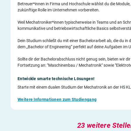
Betreuer*innen in Firma und Hochschule wählst du die Module, 
zukünftige Rolle im Unternehmen vorbereiten.
Weil Mechatroniker*innen typischerweise in Teams und an Schni
kommunikative und betriebswirtschaftliche Basics selbstverstän
Dein Studium schließt du mit einer Bachelorarbeit ab, die du i
dem „Bachelor of Engineering“ perfekt auf deine Aufgaben im 
Sollte dir der Bachelorabschluss nicht genug sein, bieten wir d
Fortsetzung an: "Maschinenbau / Mechatronik" sowie "Elektrot
Entwickle smarte technische Lösungen!
Starte mit einem dualen Studium der Mechatronik an der HS KL
Weitere Informationen zum Studiengang
23 weitere Stell