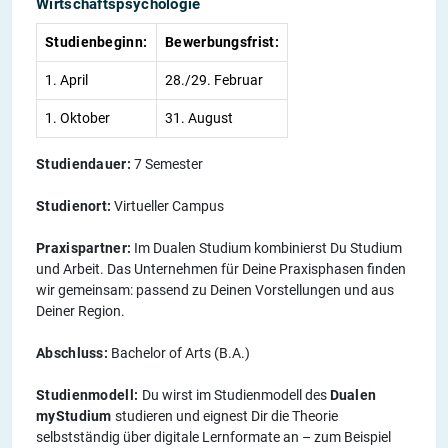
Wirtschaftspsychologie
Studienbeginn:
Bewerbungsfrist:
1. April
28./29. Februar
1. Oktober
31. August
Studiendauer:
7 Semester
Studienort:
Virtueller Campus
Praxispartner:
Im Dualen Studium kombinierst Du Studium
und Arbeit. Das Unternehmen für Deine Praxisphasen finden
wir gemeinsam: passend zu Deinen Vorstellungen und aus
Deiner Region.
Abschluss:
Bachelor of Arts (B.A.)
Studienmodell:
Du wirst im Studienmodell des
Dualen
myStudium
studieren und eignest Dir die Theorie
selbstständig über digitale Lernformate an – zum Beispiel