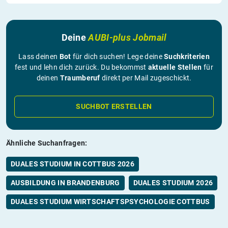
Deine
AUBI-plus Jobmail
Lass deinen
Bot
für dich suchen! Lege deine
Suchkriterien
fest und lehn dich zurück. Du bekommst
aktuelle Stellen
für
deinen
Traumberuf
direkt per Mail zugeschickt.
SUCHBOT ERSTELLEN
Ähnliche Suchanfragen:
DUALES STUDIUM IN COTTBUS 2026
AUSBILDUNG IN BRANDENBURG
DUALES STUDIUM 2026
DUALES STUDIUM WIRTSCHAFTSPSYCHOLOGIE COTTBUS