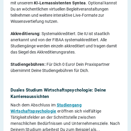
mit unserem
KI‑Lernassistenten Syntea
. Optional kannst
Du an wöchentlichen virtuellen Begleitveranstaltungen
teilnehmen und weitere interaktive Live‑Formate zur
Wissensvertiefung nutzen.
Akkreditierung:
Systemakkreditiert. Die IU ist staatlich
anerkannt und von der FIBAA systemakkreditiert. Alle
Studiengänge werden einzeln akkreditiert und tragen damit
das Siegel des Akkreditierungsrates.
Studiengebühren:
Für Dich 0 Euro! Dein Praxispartner
übernimmt Deine Studiengebühren für Dich.
Duales Studium Wirtschaftspsychologie: Deine
Karriereaussichten
Nach dem Abschluss im
Studiengang
Wirtschaftspsychologie
eröffnen sich vielfältige
Tätigkeitsfelder an der Schnittstelle zwischen
menschlichen Bedürfnissen und Unternehmensziele. Nach
Deinem Studium arbeitest Du zum Beispiel als...