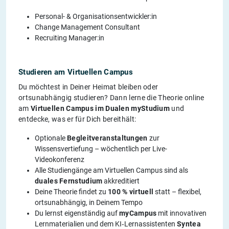
Personal- & Organisationsentwickler:in
Change Management Consultant
Recruiting Manager:in
Studieren am Virtuellen Campus
Du möchtest in Deiner Heimat bleiben oder
ortsunabhängig studieren? Dann lerne die Theorie online
am
Virtuellen Campus im Dualen myStudium
und
entdecke, was er für Dich bereithält:
Optionale
Begleitveranstaltungen
zur
Wissensvertiefung – wöchentlich per Live-
Videokonferenz
Alle Studiengänge am Virtuellen Campus sind als
duales Fernstudium
akkreditiert
Deine Theorie findet zu
100 % virtuell
statt – flexibel,
ortsunabhängig, in Deinem Tempo
Du lernst eigenständig auf
myCampus
mit innovativen
Lernmaterialien und dem KI‑Lernassistenten
Syntea