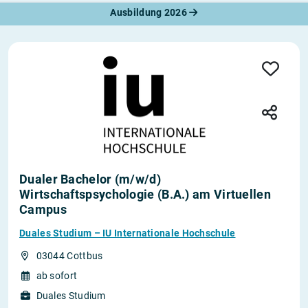
Ausbildung 2026
Dualer Bachelor (m/w/d)
Wirtschaftspsychologie (B.A.) am Virtuellen
Campus
Duales Studium – IU Internationale Hochschule
03044 Cottbus
ab sofort
Duales Studium